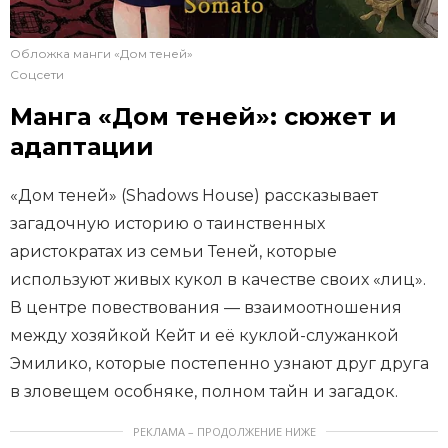
Обложка манги «Дом теней»
Соцсети
Манга «Дом теней»: сюжет и
адаптации
«Дом теней» (Shadows House) рассказывает
загадочную историю о таинственных
аристократах из семьи Теней, которые
используют живых кукол в качестве своих «лиц».
В центре повествования — взаимоотношения
между хозяйкой Кейт и её куклой-служанкой
Эмилико, которые постепенно узнают друг друга
в зловещем особняке, полном тайн и загадок.
РЕКЛАМА – ПРОДОЛЖЕНИЕ НИЖЕ