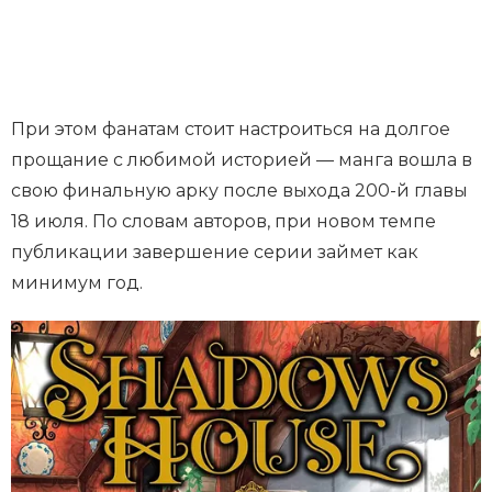
При этом фанатам стоит настроиться на долгое
прощание с любимой историей — манга вошла в
свою финальную арку после выхода 200-й главы
18 июля. По словам авторов, при новом темпе
публикации завершение серии займет как
минимум год.