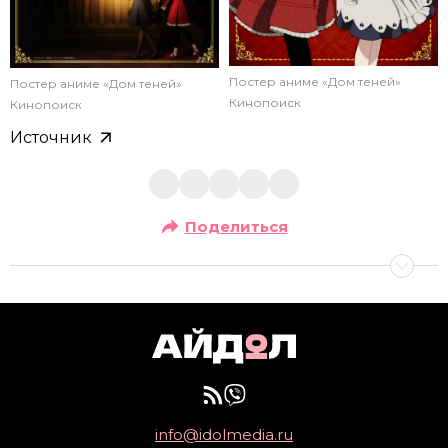
Постер аниме «Дом теней»
Постер аниме «Дом теней»
Кинопоиск
Кинопоиск
Источник
Поделиться
info@idolmedia.ru