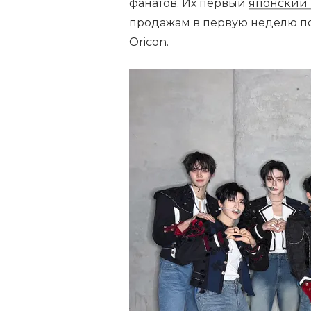
фанатов. Их первый
японский
продажам в первую неделю по
Oricon.