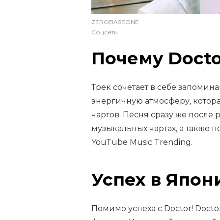
ZEROBASEONE
Соцсети
Почему Doctor
Трек сочетает в себе запомин
энергичную атмосферу, котор
чартов. Песня сразу же после 
музыкальных чартах, а также 
YouTube Music Trending.
Успех в Япон
Помимо успеха с Doctor! Doct