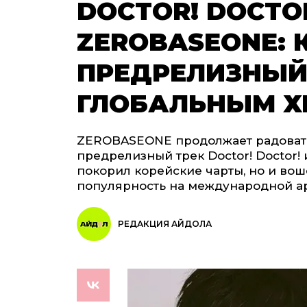
DOCTOR! DOCTOR
ZEROBASEONE: 
ПРЕДРЕЛИЗНЫЙ 
ГЛОБАЛЬНЫМ Х
ZEROBASEONE продолжает радовать
предрелизный трек Doctor! Doctor!
покорил корейские чарты, но и вошел
популярность на международной а
РЕДАКЦИЯ АЙДОЛА