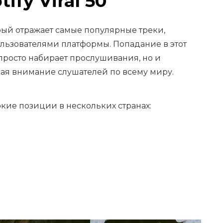
ify Viral 50
оторый отражает самые популярные треки,
льзователями платформы. Попадание в этот
 просто набирает прослушивания, но и
вая внимание слушателей по всему миру.
сокие позиции в нескольких странах: