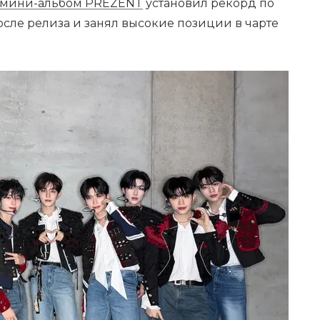
 мини-альбом PREZENT
установил рекорд по
сле релиза и занял высокие позиции в чарте