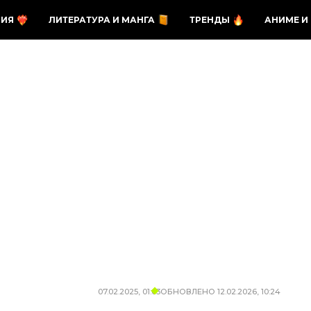
ЗИЯ
ЛИТЕРАТУРА И МАНГА
ТРЕНДЫ
АНИМЕ И
07.02.2025, 01:03
ОБНОВЛЕНО
12.02.2026, 10:24