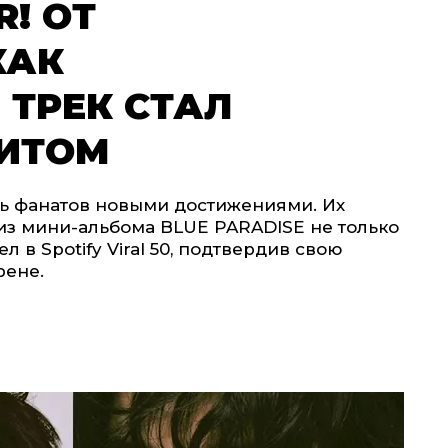
! ОТ
КАК
ТРЕК СТАЛ
ИТОМ
 фанатов новыми достижениями. Их
 из мини-альбома BLUE PARADISE не только
 в Spotify Viral 50, подтвердив свою
рене.