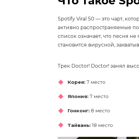
Что такое Spot
Spotify Viral 50 — это чарт, к
активно распространяемые по
список означает, что песня не
становится вирусной, захваты
Трек Doctor! Doctor! занял вы
Корея:
7 место
Япония:
7 место
Гонконг:
8 место
Тайвань:
18 место