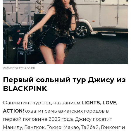
WWW.DISPATCH.CO.KR
Первый сольный тур Джису из
BLACKPINK
Фанмитинг-тур под названием
LIGHTS, LOVE,
ACTION!
охватит семь азиатских городов в
первой половине 2025 года. Джису посетит
Манилу, Бангкок, Токио, Макао, Тайбэй, Гонконг и