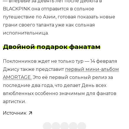
— впервые за девять лет после дебюта в
BLACKPINK она отправится в сольное
путешествие по Азии, готовая показать новые
грани своего таланта уже как сольная
исполнительница.
Двойной подарок фанатам
Поклонников ждет не только тур — 14 февраля
Джису также представит
первый мини-альбом
AMORTAGE.
Это её первый сольный релиз за
последние два года, что делает День всех
влюбленных особенно значимым для фанатов
артистки.
Источник