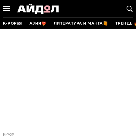
K-POP
АЗИЯ
ЛИТЕРАТУРА И МАНГА
ТРЕНДЫ
K-POP