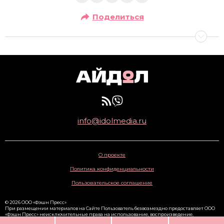
Поделиться
info@idolmedia.ru
О проекте
Политика конфиденциальности
Пользовательское соглашение
© 2026 ООО «Фэшн Пресс»
При размещении материалов на Сайте Пользователь безвозмездно предоставляет ООО
«Фэшн Пресс» неисключительные права на использование, воспроизведение,
распространение, создание производных произведений, а также на демонстрацию