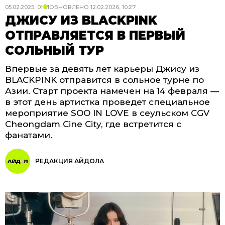
05.02.2025, 01:01
ОБНОВЛЕНО
12.02.2026, 10:27
ДЖИСУ ИЗ BLACKPINK
ОТПРАВЛЯЕТСЯ В ПЕРВЫЙ
СОЛЬНЫЙ ТУР
Впервые за девять лет карьеры Джису из
BLACKPINK отправится в сольное турне по
Азии. Старт проекта намечен на 14 февраля —
в этот день артистка проведет специальное
мероприятие SOO IN LOVE в сеульском CGV
Cheongdam Cine City, где встретится с
фанатами.
РЕДАКЦИЯ АЙДОЛА