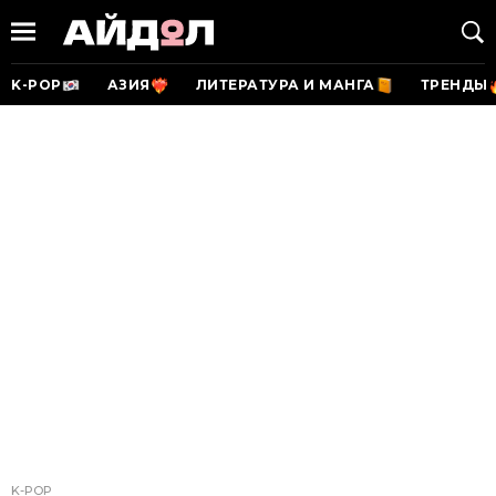
K-POP
АЗИЯ
ЛИТЕРАТУРА И МАНГА
ТРЕНДЫ
K-POP