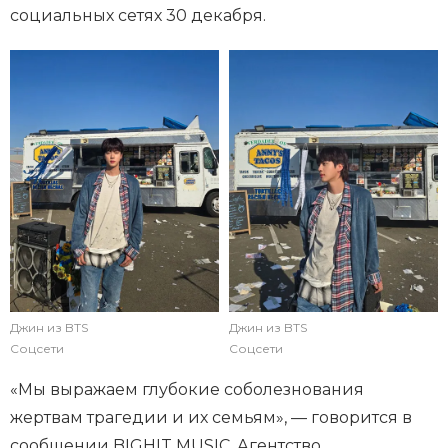
социальных сетях 30 декабря.
Джин из BTS
Джин из BTS
Соцсети
Соцсети
«Мы выражаем глубокие соболезнования
жертвам трагедии и их семьям», — говорится в
сообщении BIGHIT MUSIC. Агентство