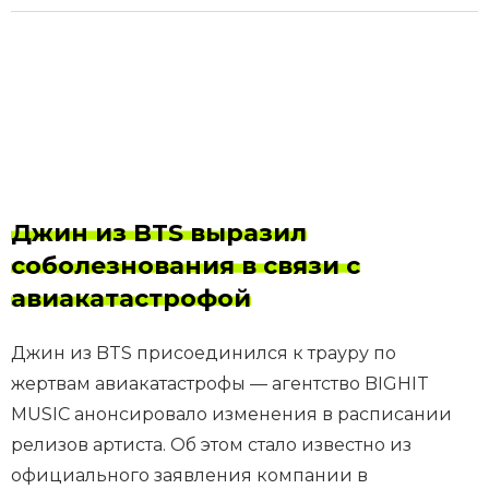
Джин из BTS выразил
соболезнования в связи с
авиакатастрофой
Джин из BTS присоединился к трауру по
жертвам авиакатастрофы — агентство BIGHIT
MUSIC анонсировало изменения в расписании
релизов артиста. Об этом стало известно из
официального заявления компании в