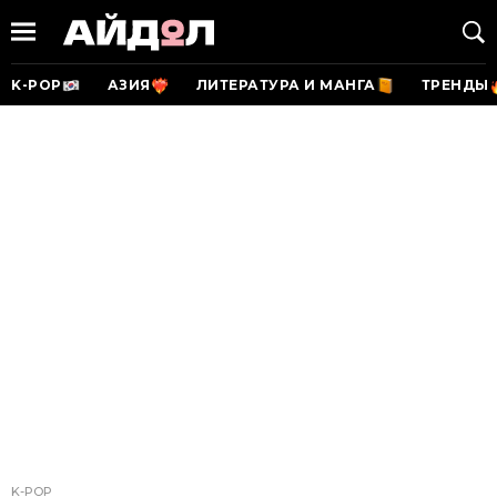
K-POP
АЗИЯ
ЛИТЕРАТУРА И МАНГА
ТРЕНДЫ
K-POP