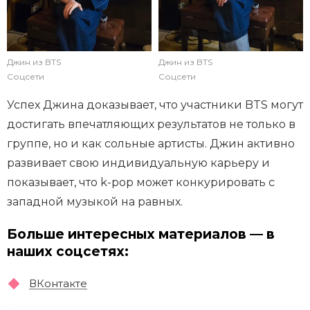
Джин из BTS
Джин из BTS
Соцсети
Соцсети
Успех Джина доказывает, что участники BTS могут
достигать впечатляющих результатов не только в
группе, но и как сольные артисты. Джин активно
развивает свою индивидуальную карьеру и
показывает, что k-pop может конкурировать с
западной музыкой на равных.
Больше интересных материалов — в
наших соцсетях:
ВКонтакте