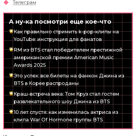
Телеграм
А ну-ка посмотри еще кое-что
Как правильно стримить k-pop-клипы на
YouTube: инструкция для фанатов
RM из BTS стал победителем престижной
американской премии American Music
Awards 2025
Это успех: все билеты на фанкон Джина из
BTS в Корее распроданы
Краш-встреча века: Том Круз стал гостем
развлекательного шоу Джина из BTS
10 лет спустя: как изменилась актриса из
клипа War Of Hormone группы BTS