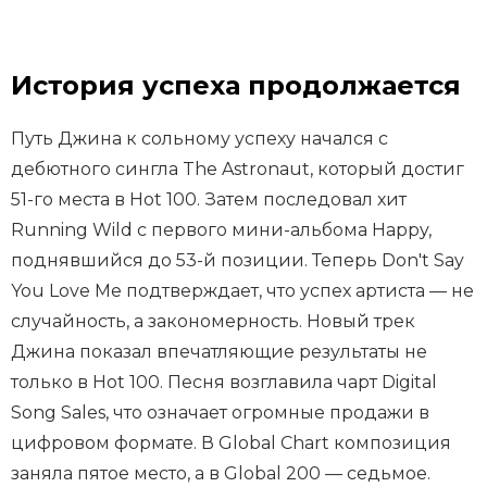
История успеха продолжается
Путь Джина к сольному успеху начался с
дебютного сингла The Astronaut, который достиг
51-го места в Hot 100. Затем последовал хит
Running Wild с первого мини-альбома Happy,
поднявшийся до 53-й позиции. Теперь Don't Say
You Love Me подтверждает, что успех артиста — не
случайность, а закономерность. Новый трек
Джина показал впечатляющие результаты не
только в Hot 100. Песня возглавила чарт Digital
Song Sales, что означает огромные продажи в
цифровом формате. В Global Chart композиция
заняла пятое место, а в Global 200 — седьмое.