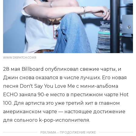
WWW.DISPATCH.CO.KR
28 мая Billboard опубликовал свежие чарты, и
Джин снова оказался в числе лучших. Его новая
песня Don't Say You Love Me с мини-альбома
ECHO заняла 90-е место в престижном чарте Hot
100. Для артиста это уже третий хит в главном
американском чарте — настоящее достижение
для сольного k-pop-исполнителя.
РЕКЛАМА – ПРОДОЛЖЕНИЕ НИЖЕ