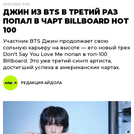
29.05.2025, 11:00
ДЖИН ИЗ BTS В ТРЕТИЙ РАЗ
ПОПАЛ В ЧАРТ BILLBOARD HOT
100
Участник BTS Джин продолжает свою
сольную карьеру на высоте — его новый трек
Don't Say You Love Me попал в топ-100
Billboard. Это уже третий сингл артиста,
достигший успеха в американских чартах.
РЕДАКЦИЯ АЙДОЛА