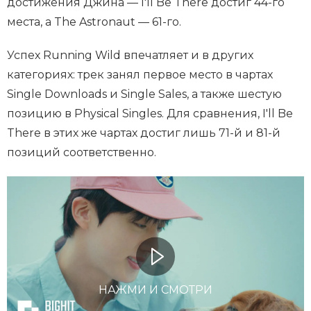
достижения Джина — I'll Be There достиг 44-го
места, а The Astronaut — 61-го.
Успех Running Wild впечатляет и в других
категориях: трек занял первое место в чартах
Single Downloads и Single Sales, а также шестую
позицию в Physical Singles. Для сравнения, I'll Be
There в этих же чартах достиг лишь 71-й и 81-й
позиций соответственно.
НАЖМИ И СМОТРИ