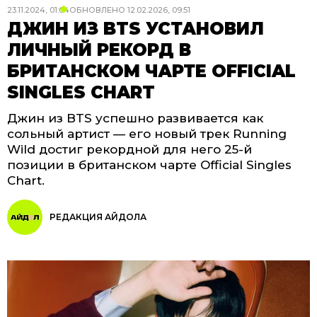
23.11.2024, 01:04
ОБНОВЛЕНО
12.02.2026, 09:51
ДЖИН ИЗ BTS УСТАНОВИЛ
ЛИЧНЫЙ РЕКОРД В
БРИТАНСКОМ ЧАРТЕ OFFICIAL
SINGLES CHART
Джин из BTS успешно развивается как
сольный артист — его новый трек Running
Wild достиг рекордной для него 25-й
позиции в британском чарте Official Singles
Chart.
РЕДАКЦИЯ АЙДОЛА