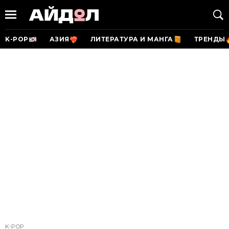
K-POP
АЗИЯ
ЛИТЕРАТУРА И МАНГА
ТРЕНДЫ
K-POP