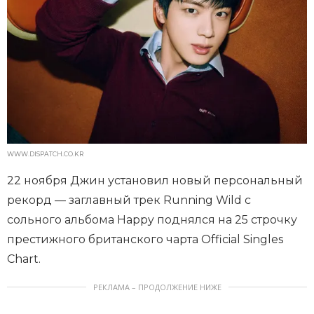
WWW.DISPATCH.CO.KR
22 ноября Джин установил новый персональный
рекорд — заглавный трек Running Wild с
сольного альбома Happy поднялся на 25 строчку
престижного британского чарта Official Singles
Chart.
РЕКЛАМА – ПРОДОЛЖЕНИЕ НИЖЕ