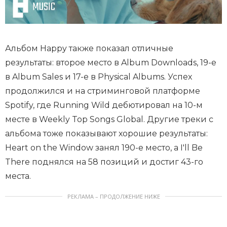
Альбом Happy также показал отличные
результаты: второе место в Album Downloads, 19-е
в Album Sales и 17-е в Physical Albums. Успех
продолжился и на стриминговой платформе
Spotify, где Running Wild дебютировал на 10-м
месте в Weekly Top Songs Global. Другие треки с
альбома тоже показывают хорошие результаты:
Heart on the Window занял 190-е место, а I'll Be
There поднялся на 58 позиций и достиг 43-го
места.
РЕКЛАМА – ПРОДОЛЖЕНИЕ НИЖЕ