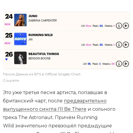
Песня Джина из BTS в Official Singles Chart
Соцсети
Это уже третья песня артиста, попавшая в
британский чарт, после
предварительно
выпущенного сингла I'll Be There
и сольного
трека The Astronaut. Причём Running
Wild значительно превзошёл предыдущие