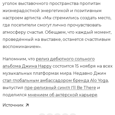
уголок выставочного пространства пропитан
жизнерадостной энергетикой и позитивным
настроем артиста: «Мы стремились создать место,
где посетители смогут лично прочувствовать
атмосферу счастья. Обещаем, что каждый момент,
проведённый на выставке, останется счастливым
воспоминанием».
Напомним, что
релиз дебютного сольного
альбома Джина Happy
состоится 15 ноября на всех
музыкальных платформах мира. Недавно Джин
стал глобальным амбассадором бренда Alo Yoga
,
выпустил
пре-релизный сингл I'll Be There
и
поделился
мнением об актёрской карьере
.
Источник