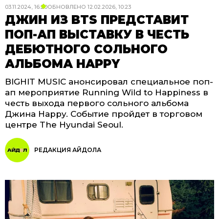
03.11.2024, 16:20
ОБНОВЛЕНО
12.02.2026, 10:23
ДЖИН ИЗ BTS ПРЕДСТАВИТ
ПОП-АП ВЫСТАВКУ В ЧЕСТЬ
ДЕБЮТНОГО СОЛЬНОГО
АЛЬБОМА HAPPY
BIGHIT MUSIC анонсировал специальное поп-
ап мероприятие Running Wild to Happiness в
честь выхода первого сольного альбома
Джина Happy. Событие пройдет в торговом
центре The Hyundai Seoul.
РЕДАКЦИЯ АЙДОЛА