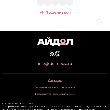
Поделиться
info@idolmedia.ru
О проекте
Политика конфиденциальности
Пользовательское соглашение
© 2026 ООО «Фэшн Пресс»
При размещении материалов на Сайте Пользователь безвозмездно предоставляет ООО
«Фэшн Пресс» неисключительные права на использование, воспроизведение,