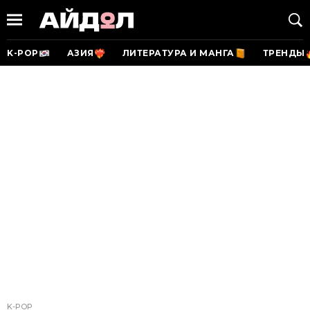
K-POP
АЗИЯ
ЛИТЕРАТУРА И МАНГА
ТРЕНДЫ
K-POP