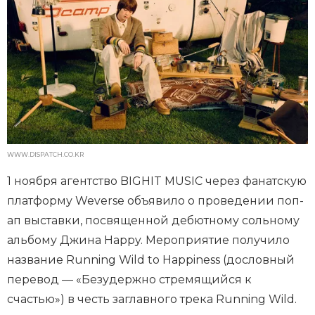
WWW.DISPATCH.CO.KR
1 ноября агентство BIGHIT MUSIC через фанатскую
платформу Weverse объявило о проведении поп-
ап выставки, посвященной дебютному сольному
альбому Джина Happy. Мероприятие получило
название Running Wild to Happiness (дословный
перевод — «Безудержно стремящийся к
счастью») в честь заглавного трека Running Wild.