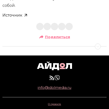
собой.
Источник
Поделиться
info@idolmedia.ru
О проекте