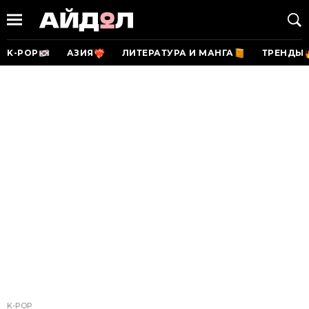
K-POP
АЗИЯ
ЛИТЕРАТУРА И МАНГА
ТРЕНДЫ
K-POP