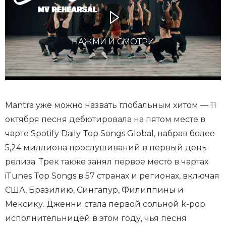
НАЖМИ И СМОТРИ
Mantra уже можно назвать глобальным хитом — 11
октября песня дебютировала на пятом месте в
чарте Spotify Daily Top Songs Global, набрав более
5,24 миллиона прослушиваний в первый день
релиза. Трек также занял первое место в чартах
iTunes Top Songs в 57 странах и регионах, включая
США, Бразилию, Сингапур, Филиппины и
Мексику. Дженни стала первой сольной k-pop
исполнительницей в этом году, чья песня