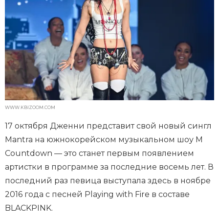
WWW.KBIZOOM.COM
17 октября Дженни представит свой новый сингл
Mantra на южнокорейском музыкальном шоу M
Countdown — это станет первым появлением
артистки в программе за последние восемь лет. В
последний раз певица выступала здесь в ноябре
2016 года с песней Playing with Fire в составе
BLACKPINK.