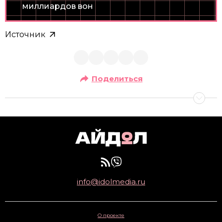
миллиардов вон
Источник
Поделиться
info@idolmedia.ru
О проекте