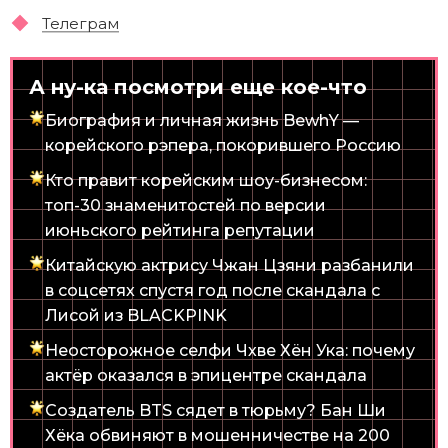
Телеграм
А ну-ка посмотри еще кое-что
Биография и личная жизнь BewhY —
корейского рэпера, покорившего Россию
Кто правит корейским шоу-бизнесом:
топ-30 знаменитостей по версии
июньского рейтинга репутации
Китайскую актрису Чжан Цзяни разбанили
в соцсетях спустя год после скандала с
Лисой из BLACKPINK
Неосторожное селфи Чхве Хён Ука: почему
актёр оказался в эпицентре скандала
Создатель BTS сядет в тюрьму? Бан Ши
Хёка обвиняют в мошенничестве на 200