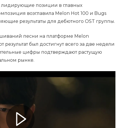
ял лидирующие позиции в главных
омпозиция возглавила Melon Hot 100 и Bugs
ляющие результаты для дебютного OST группы.
ушиваний песни на платформе Melon
т результат был достигнут всего за две недели
шительные цифры подтверждают растущую
альном рынке.