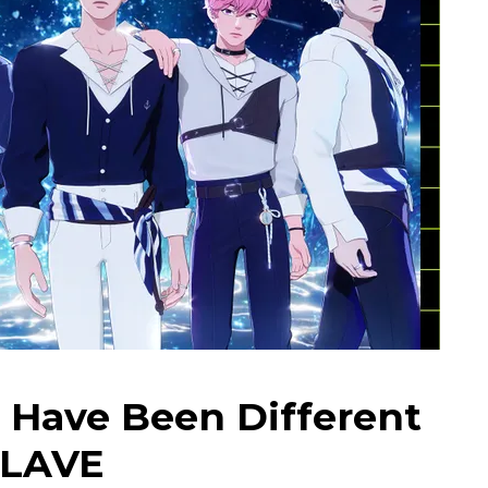
 Have Been Different
PLAVE