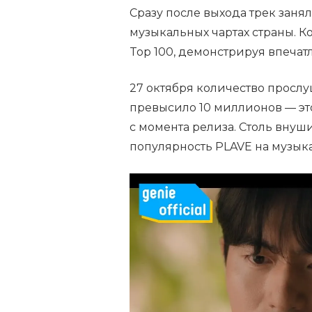
Сразу после выхода трек зан
музыкальных чартах страны. К
Top 100, демонстрируя впечат
27 октября количество просл
превысило 10 миллионов — это
с момента релиза. Столь вну
популярность PLAVE на музык