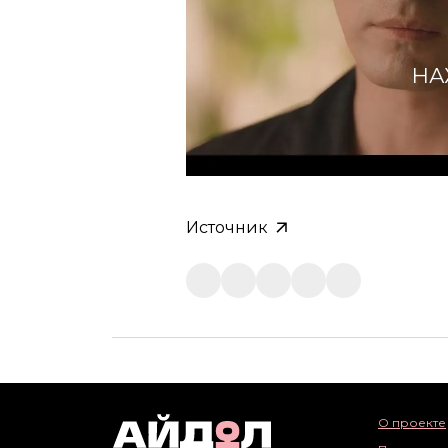
НА
Источник
О проекте