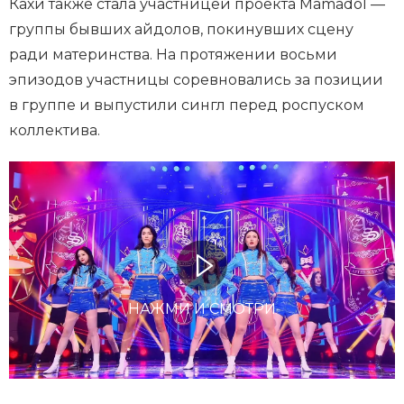
Кахи также стала участницей проекта Mamadol —
группы бывших айдолов, покинувших сцену
ради материнства. На протяжении восьми
эпизодов участницы соревновались за позиции
в группе и выпустили сингл перед роспуском
коллектива.
НАЖМИ И СМОТРИ