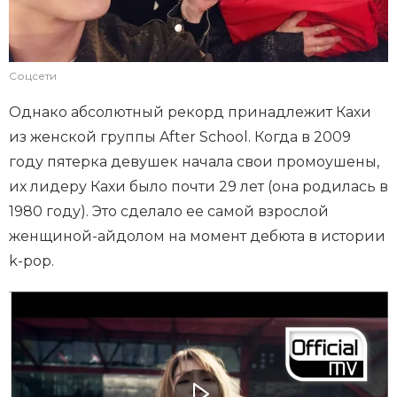
Соцсети
Однако абсолютный рекорд принадлежит Кахи
из женской группы After School. Когда в 2009
году пятерка девушек начала свои промоушены,
их лидеру Кахи было почти 29 лет (она родилась в
1980 году). Это сделало ее самой взрослой
женщиной-айдолом на момент дебюта в истории
k-pop.