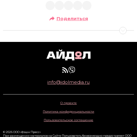
Поделиться
info@idolmedia.ru
О проекте
Политика конфиденциальности
Пользовательское соглашение
© 2026 ООО «Фэшн Пресс»
При размещении материалов на Сайте Пользователь безвозмездно предоставляет ООО