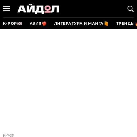
K-POP
АЗИЯ
ЛИТЕРАТУРА И МАНГА
ТРЕНДЫ
K-POP