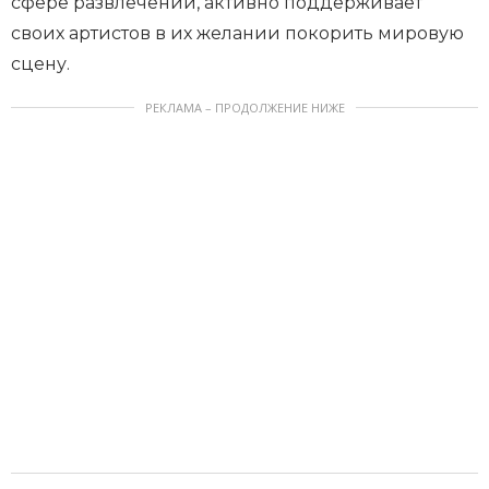
сфере развлечений, активно поддерживает
своих артистов в их желании покорить мировую
сцену.
РЕКЛАМА – ПРОДОЛЖЕНИЕ НИЖЕ