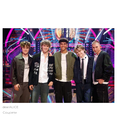
dearALICE
Соцсети