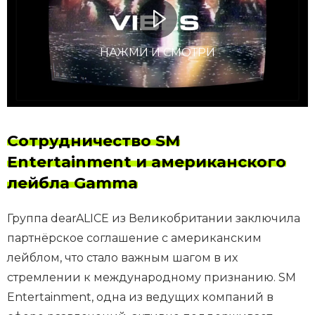
НАЖМИ И СМОТРИ
Сотрудничество SM
Entertainment и американского
лейбла Gamma
Группа dearALICE из Великобритании заключила
партнёрское соглашение с американским
лейблом, что стало важным шагом в их
стремлении к международному признанию. SM
Entertainment, одна из ведущих компаний в