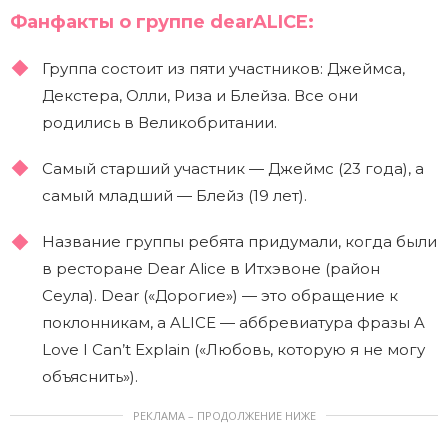
Фанфакты о группе dearALICE:
Группа состоит из пяти участников: Джеймса,
Декстера, Олли, Риза и Блейза. Все они
родились в Великобритании.
Самый старший участник — Джеймс (23 года), а
самый младший — Блейз (19 лет).
Название группы ребята придумали, когда были
в ресторане Dear Alice в Итхэвоне (район
Сеула). Dear («Дорогие») — это обращение к
поклонникам, а ALICE — аббревиатура фразы A
Love I Can’t Explain («Любовь, которую я не могу
объяснить»).
РЕКЛАМА – ПРОДОЛЖЕНИЕ НИЖЕ