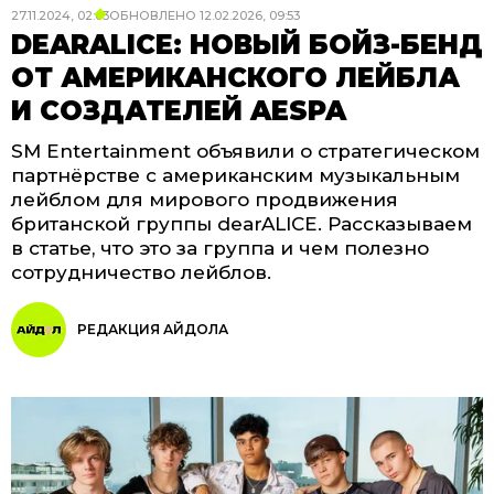
27.11.2024, 02:03
ОБНОВЛЕНО
12.02.2026, 09:53
DEARALICE: НОВЫЙ БОЙЗ-БЕНД
ОТ АМЕРИКАНСКОГО ЛЕЙБЛА
И СОЗДАТЕЛЕЙ AESPA
SM Entertainment объявили о стратегическом
партнёрстве с американским музыкальным
лейблом для мирового продвижения
британской группы dearALICE. Рассказываем
в статье, что это за группа и чем полезно
сотрудничество лейблов.
РЕДАКЦИЯ АЙДОЛА