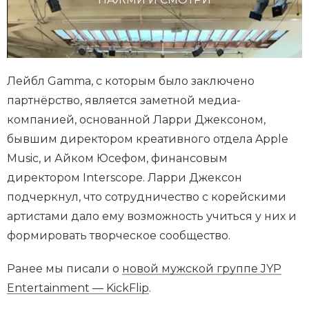
Лейбл Gamma, с которым было заключено
партнёрство, является заметной медиа-
компанией, основанной Ларри Джексоном,
бывшим директором креативного отдела Apple
Music, и Айком Юсефом, финансовым
директором Interscope. Ларри Джексон
подчеркнул, что сотрудничество с корейскими
артистами дало ему возможность учиться у них и
формировать творческое сообщество.
Ранее мы писали о
новой мужской группе JYP
Entertainment — KickFlip
.