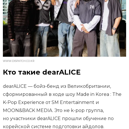
WWW.DISPATCH.CO.KR
Кто такие dearALICE
dearALICE — бойз-бенд из Великобритании,
сформированный в ходе шоу Made in Korea : The
K-Pop Experience от SM Entertainment и
MOON&BACK MEDIA. Это не k-pop группа,
но участники dearALICE прошли обучение по
корейской системе подготовки айдолов.