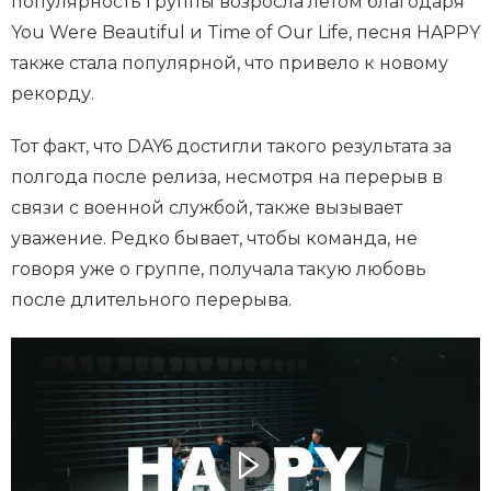
популярность группы возросла летом благодаря
You Were Beautiful и Time of Our Life, песня HAPPY
также стала популярной, что привело к новому
рекорду.
Тот факт, что DAY6 достигли такого результата за
полгода после релиза, несмотря на перерыв в
связи с военной службой, также вызывает
уважение. Редко бывает, чтобы команда, не
говоря уже о группе, получала такую любовь
после длительного перерыва.