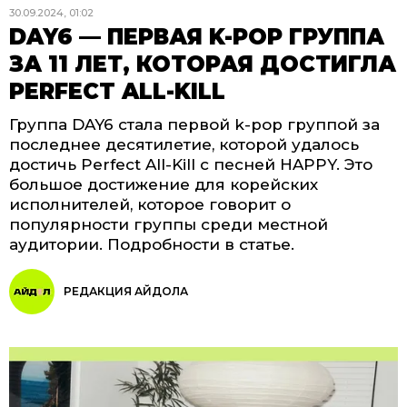
30.09.2024, 01:02
DAY6 — ПЕРВАЯ K-POP ГРУППА
ЗА 11 ЛЕТ, КОТОРАЯ ДОСТИГЛА
PERFECT ALL-KILL
Группа DAY6 стала первой k-pop группой за
последнее десятилетие, которой удалось
достичь Perfect All-Kill с песней HAPPY. Это
большое достижение для корейских
исполнителей, которое говорит о
популярности группы среди местной
аудитории. Подробности в статье.
РЕДАКЦИЯ АЙДОЛА