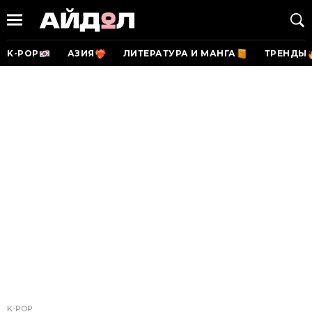
K-POP
АЗИЯ
ЛИТЕРАТУРА И МАНГА
ТРЕНДЫ
K-POP