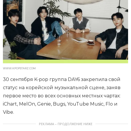
WWW.KPOPSTARZ.COM
30 сентября K-pop группа DAY6 закрепила свой
статус на корейской музыкальной сцене, заняв
первое место во всех основных местных чартах:
iChart, MelOn, Genie, Bugs, YouTube Music, Flo и
Vibe.
РЕКЛАМА – ПРОДОЛЖЕНИЕ НИЖЕ