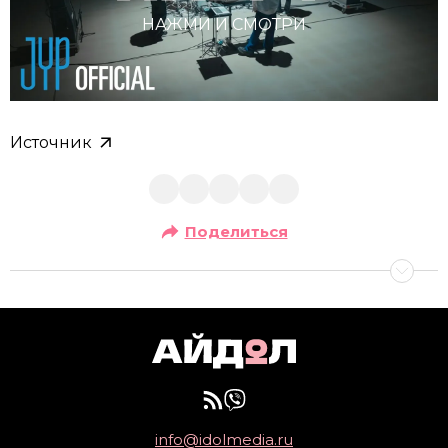
НАЖМИ И СМОТРИ
Источник
Поделиться
info@idolmedia.ru