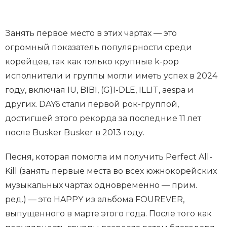
Занять первое место в этих чартах — это
огромный показатель популярности среди
корейцев, так как только крупные k-pop
исполнители и группы могли иметь успех в 2024
году, включая IU, BIBI, (G)I-DLE, ILLIT, aespa и
других. DAY6 стали первой рок-группой,
достигшей этого рекорда за последние 11 лет
после Busker Busker в 2013 году.
Песня, которая помогла им получить Perfect All-
Kill (занять первые места во всех южнокорейских
музыкальных чартах одновременно — прим.
ред.) — это HAPPY из альбома FOUREVER,
выпущенного в марте этого года. После того как