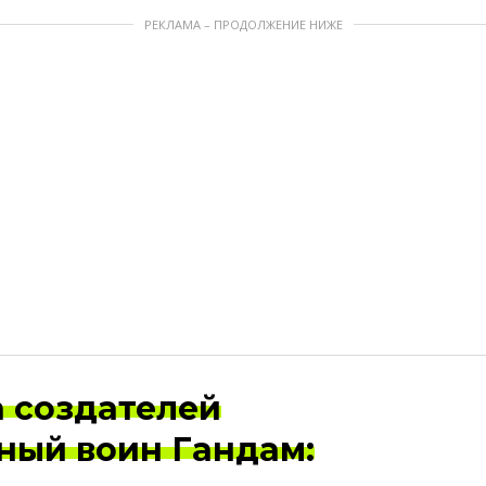
РЕКЛАМА – ПРОДОЛЖЕНИЕ НИЖЕ
 создателей
ный воин Гандам: