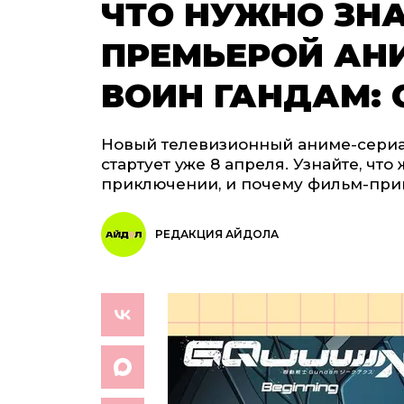
ЧТО НУЖНО ЗНА
ПРЕМЬЕРОЙ АН
ВОИН ГАНДАМ:
Новый телевизионный аниме-сериа
стартует уже 8 апреля. Узнайте, чт
приключении, и почему фильм-прик
РЕДАКЦИЯ АЙДОЛА