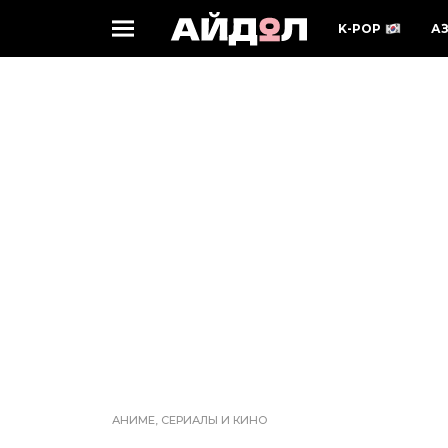
K-POP
А
АНИМЕ, СЕРИАЛЫ И КИНО