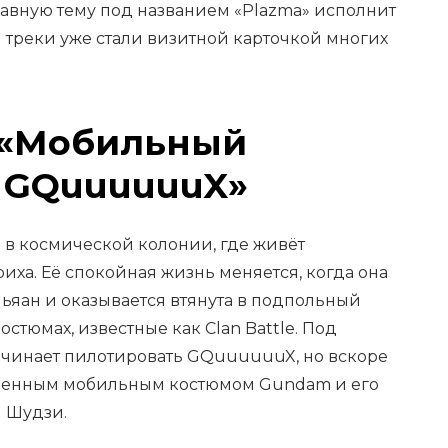
лавную тему под названием «Plazma» исполнит
 треки уже стали визитной карточкой многих
 «Мобильный
: GQuuuuuuX»
 в космической колонии, где живёт
ха. Её спокойная жизнь меняется, когда она
ьяан и оказывается втянута в подпольный
стюмах, известные как Clan Battle. Под
чинает пилотировать GQuuuuuuX, но вскоре
ственным мобильным костюмом Gundam и его
 Шудзи.