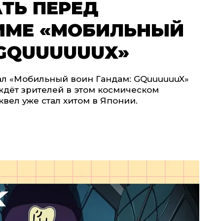
ТЬ ПЕРЕД
ИМЕ «МОБИЛЬНЫЙ
 GQUUUUUUX»
л «Мобильный воин Гандам: GQuuuuuuX»
о ждёт зрителей в этом космическом
вел уже стал хитом в Японии.