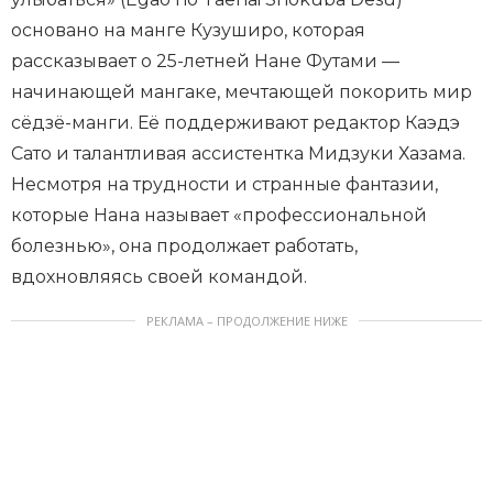
основано на манге Кузуширо, которая
рассказывает о 25-летней Нане Футами —
начинающей мангаке, мечтающей покорить мир
сёдзё-манги. Её поддерживают редактор Каэдэ
Сато и талантливая ассистентка Мидзуки Хазама.
Несмотря на трудности и странные фантазии,
которые Нана называет «профессиональной
болезнью», она продолжает работать,
вдохновляясь своей командой.
РЕКЛАМА – ПРОДОЛЖЕНИЕ НИЖЕ