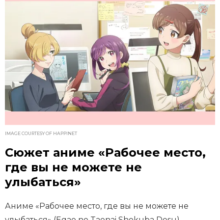
IMAGE COURTESY OF HAPPINET
Сюжет аниме «Рабочее место,
где вы не можете не
улыбаться»
Аниме «Рабочее место, где вы не можете не
улыбаться» (Egao no Taenai Shokuba Desu)