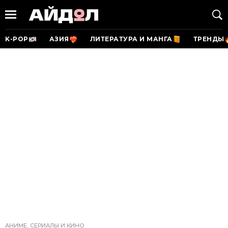
K-POP
АЗИЯ
ЛИТЕРАТУРА И МАНГА
ТРЕНДЫ
АНИМЕ, СЕРИАЛЫ И КИНО