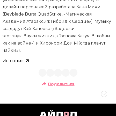
дизайн персонажей разработала Кана Мияи
(Beyblade Burst QuadStrike, «Магическая
Академия Атараксия: Гибрид x Сердце»). Музыку
создадут Кэй Ханеока («Задержи
этот звук: Звуки жизни», «Госпожа Кагуя: В любви
как на войне») и Хиронори Дои («Когда плачут
чайки»).
Источник
Поделиться