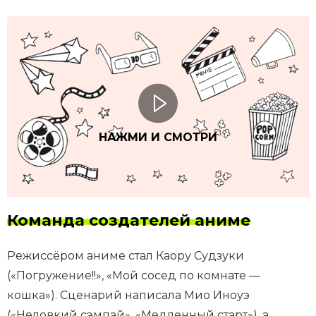
НАЖМИ И СМОТРИ
Команда создателей аниме
Режиссёром аниме стал Каору Судзуки
(«Погружение!!», «Мой сосед по комнате —
кошка»). Сценарий написала Мио Иноуэ
(«Неловкий сэмпай», «Медленный старт»), а