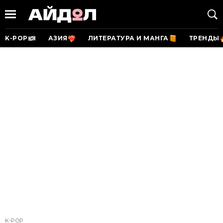
K-POP
АЗИЯ
ЛИТЕРАТУРА И МАНГА
ТРЕНДЫ
K-POP