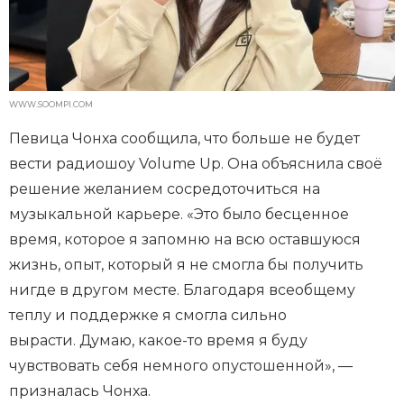
WWW.SOOMPI.COM
Певица Чонха сообщила, что больше не будет
вести радиошоу Volume Up. Она объяснила своё
решение желанием сосредоточиться на
музыкальной карьере. «Это было бесценное
время, которое я запомню на всю оставшуюся
жизнь, опыт, который я не смогла бы получить
нигде в другом месте. Благодаря всеобщему
теплу и поддержке я смогла сильно
вырасти. Думаю, какое-то время я буду
чувствовать себя немного опустошенной», —
призналась Чонха.