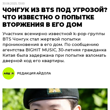
30.06.2025, 13:00
ЧОНГУК ИЗ BTS ПОД УГРОЗОЙ?
ЧТО ИЗВЕСТНО О ПОПЫТКЕ
ВТОРЖЕНИЯ В ЕГО ДОМ
Участник всемирно известной k-pop-группы
BTS Чонгук стал жертвой попытки
проникновения в его дом. По сообщению
агентства BIGHIT MUSIC, 30-летняя гражданка
Китая была задержана при попытке взломать
дверной код его квартиры.
РЕДАКЦИЯ АЙДОЛА