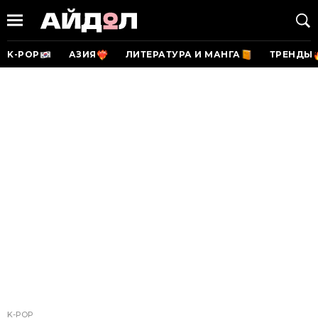
K-POP
АЗИЯ
ЛИТЕРАТУРА И МАНГА
ТРЕНДЫ
K-POP