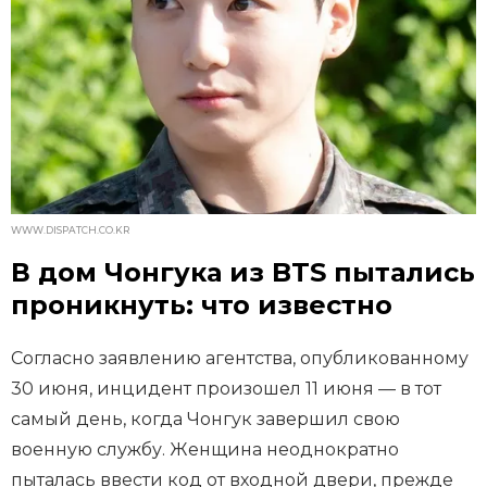
WWW.DISPATCH.CO.KR
В дом Чонгука из BTS пытались
проникнуть: что известно
Согласно заявлению агентства, опубликованному
30 июня, инцидент произошел 11 июня — в тот
самый день, когда Чонгук завершил свою
военную службу. Женщина неоднократно
пыталась ввести код от входной двери, прежде