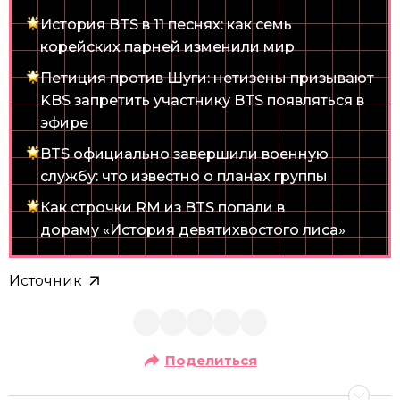
История BTS в 11 песнях: как семь
корейских парней изменили мир
Петиция против Шуги: нетизены призывают
KBS запретить участнику BTS появляться в
эфире
BTS официально завершили военную
службу: что известно о планах группы
Как строчки RM из BTS попали в
дораму «История девятихвостого лиса»
Источник
Поделиться