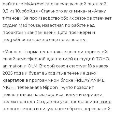
рейтинге MyAnimeList с впечатляющей оценкой
9,3 из 10, обойдя «Стального алхимика» и «Атаку
титанов». За производство обоих сезонов отвечает
студия Madhouse, известная по работе над
проектом «Ванпанчмен». Дата премьеры и
подробности сюжета еще не известны.
«Монолог фармацевта» также покорил зрителей
своей атмосферной адаптацией от студий TOHO
animation и OLM. Второй сезон стартует 10 января
2025 года и будет выходить в течение двух
кварталов в программном блоке FRIDAY ANIME
NIGHT телеканала Nippon TV, что позволит
поклонникам наслаждаться новыми сериями
целых полгода. Создатели уже представили
тизер
второго сезона и визуальные образы персонажей
.