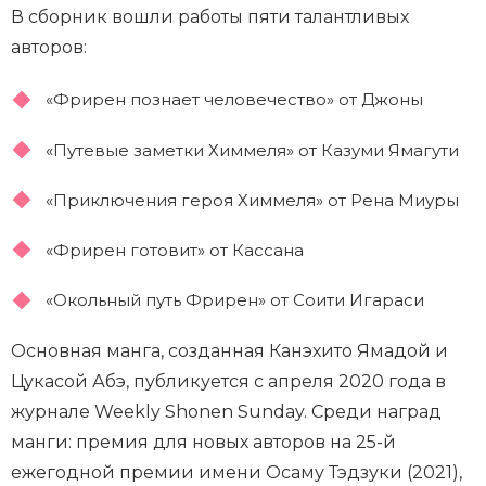
В сборник вошли работы пяти талантливых
авторов:
«Фрирен познает человечество» от Джоны
«Путевые заметки Химмеля» от Казуми Ямагути
«Приключения героя Химмеля» от Рена Миуры
«Фрирен готовит» от Кассана
«Окольный путь Фрирен» от Соити Игараси
Основная манга, созданная Канэхито Ямадой и
Цукасой Абэ, публикуется с апреля 2020 года в
журнале Weekly Shonen Sunday. Среди наград
манги: премия для новых авторов на 25-й
ежегодной премии имени Осаму Тэдзуки (2021),