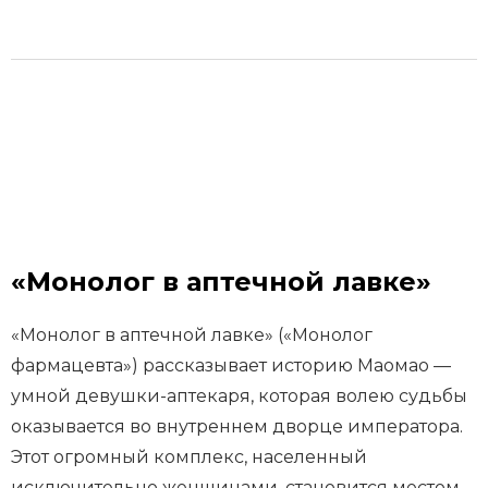
«Монолог в аптечной лавке»
«Монолог в аптечной лавке» («Монолог
фармацевта») рассказывает историю Маомао —
умной девушки-аптекаря, которая волею судьбы
оказывается во внутреннем дворце императора.
Этот огромный комплекс, населенный
исключительно женщинами, становится местом