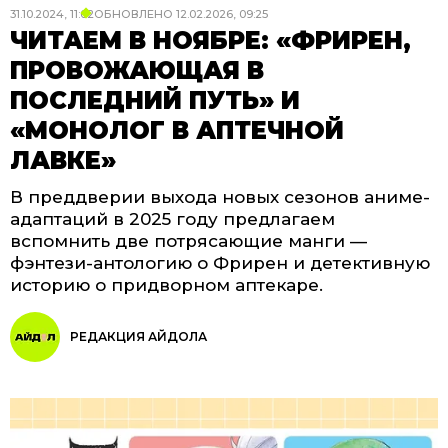
31.10.2024, 11:02
ОБНОВЛЕНО
12.02.2026, 09:25
ЧИТАЕМ В НОЯБРЕ: «ФРИРЕН,
ПРОВОЖАЮЩАЯ В
ПОСЛЕДНИЙ ПУТЬ» И
«МОНОЛОГ В АПТЕЧНОЙ
ЛАВКЕ»
В преддверии выхода новых сезонов аниме-
адаптаций в 2025 году предлагаем
вспомнить две потрясающие манги —
фэнтези-антологию о Фрирен и детективную
историю о придворном аптекаре.
РЕДАКЦИЯ АЙДОЛА