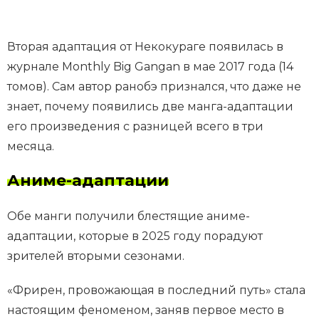
Вторая адаптация от Некокураге появилась в
журнале Monthly Big Gangan в мае 2017 года (14
томов). Сам автор ранобэ признался, что даже не
знает, почему появились две манга-адаптации
его произведения с разницей всего в три
месяца.
Аниме-адаптации
Обе манги получили блестящие аниме-
адаптации, которые в 2025 году порадуют
зрителей вторыми сезонами.
«Фрирен, провожающая в последний путь» стала
настоящим феноменом, заняв первое место в