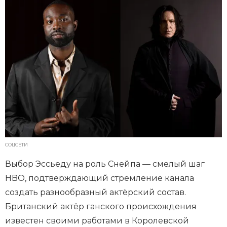
СОЦСЕТИ
Выбор Эссьеду на роль Снейпа — смелый шаг
HBO, подтверждающий стремление канала
создать разнообразный актёрский состав.
Британский актёр ганского происхождения
известен своими работами в Королевской