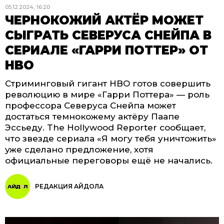
05.12.2024, 16:20
ЧЕРНОКОЖИЙ АКТЁР МОЖЕТ
СЫГРАТЬ СЕВЕРУСА СНЕЙПА В
СЕРИАЛЕ «ГАРРИ ПОТТЕР» ОТ
HBO
Стриминговый гигант HBO готов совершить
революцию в мире «Гарри Поттера» — роль
профессора Северуса Снейпа может
достаться темнокожему актёру Паапе
Эссьеду. The Hollywood Reporter сообщает,
что звезде сериала «Я могу тебя уничтожить»
уже сделано предложение, хотя
официальные переговоры ещё не начались.
РЕДАКЦИЯ АЙДОЛА