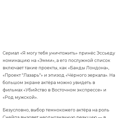
Сериал «Я могу тебя уничтожить» принёс Эссьеду
номинацию на «Эмми», а его послужной список
включает такие проекты, как «Банды Лондона»,
«Проект "Лазарь"» и эпизод «Чёрного зеркала». На
большом экране актёра можно увидеть в
фильмах «Убийство в Восточном экспрессе» и
«Род мужской».
Безусловно, выбор темнокожего актёра на роль
Снейпа вызовет неоднозначную реакцию — в