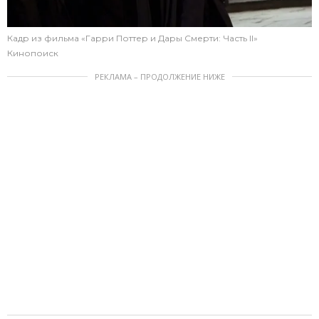
Кадр из фильма «Гарри Поттер и Дары Смерти: Часть II»
Кинопоиск
РЕКЛАМА – ПРОДОЛЖЕНИЕ НИЖЕ