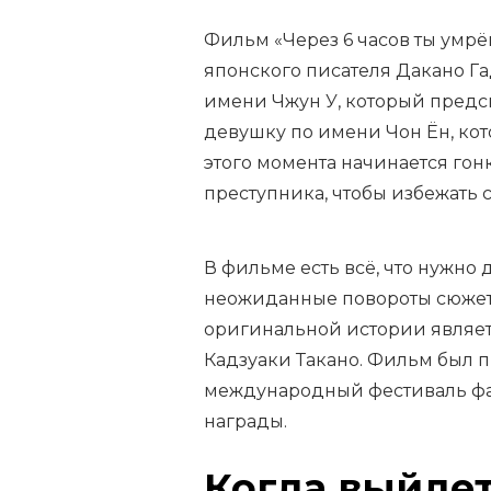
Фильм «Через 6 часов ты умр
японского писателя Дакано Га
имени Чжун У, который предс
девушку по имени Чон Ён, кото
этого момента начинается гон
преступника, чтобы избежать 
В фильме есть всё, что нужно 
неожиданные повороты сюжет
оригинальной истории являет
Кадзуаки Такано. Фильм был 
международный фестиваль фан
награды.
Когда выйдет