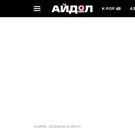
K-POP
А
АНИМЕ, СЕРИАЛЫ И КИНО