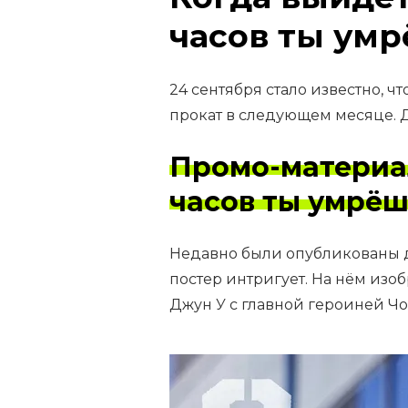
часов ты ум
24 сентября стало известно, ч
прокат в следующем месяце. Д
Промо-материа
часов ты умрёш
Недавно были опубликованы д
постер интригует. На нём изо
Джун У с главной героиней Чо