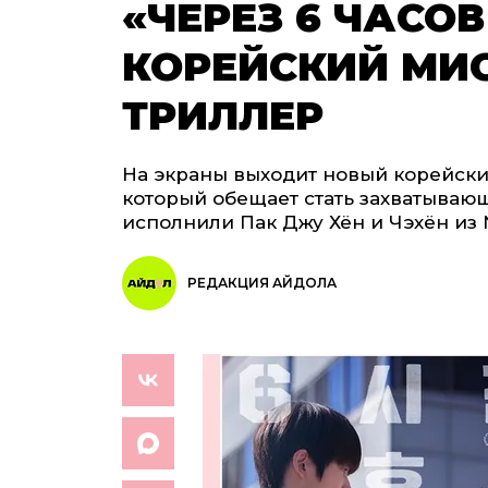
«ЧЕРЕЗ 6 ЧАСО
КОРЕЙСКИЙ МИ
ТРИЛЛЕР
На экраны выходит новый корейски
который обещает стать захватываю
исполнили Пак Джу Хён и Чэхён из 
РЕДАКЦИЯ АЙДОЛА