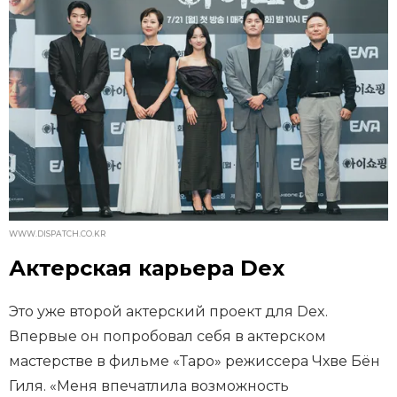
WWW.DISPATCH.CO.KR
Актерская карьера Dex
Это уже второй актерский проект для Dex.
Впервые он попробовал себя в актерском
мастерстве в фильме «Таро» режиссера Чхве Бён
Гиля. «Меня впечатлила возможность