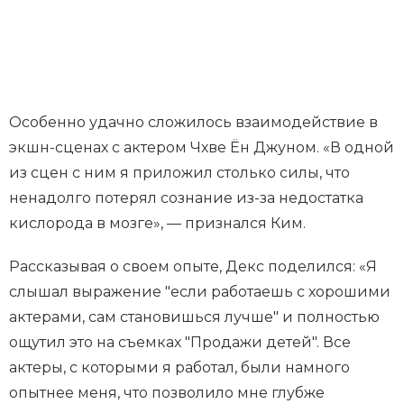
Особенно удачно сложилось взаимодействие в
экшн-сценах с актером Чхве Ён Джуном. «В одной
из сцен с ним я приложил столько силы, что
ненадолго потерял сознание из-за недостатка
кислорода в мозге», — признался Ким.
Рассказывая о своем опыте, Декс поделился: «Я
слышал выражение "если работаешь с хорошими
актерами, сам становишься лучше" и полностью
ощутил это на съемках "Продажи детей". Все
актеры, с которыми я работал, были намного
опытнее меня, что позволило мне глубже