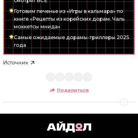
смотрят ВСЕ
Готовим печенье из «Игры в кальмара» по
книге «Рецепты из корейских дорам. Чаль
моккетсы мнида»
Самые ожидаемые дорамы-триллеры 2025
года
Источник
Поделиться