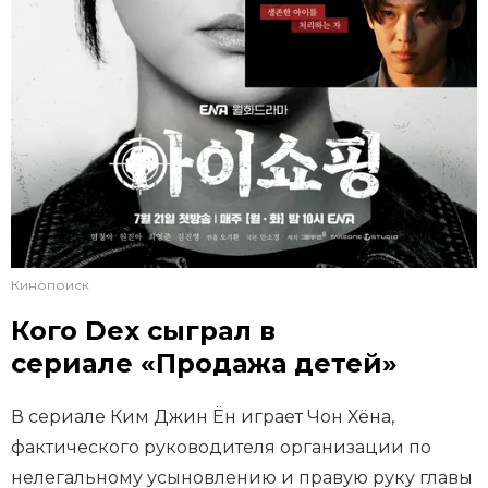
Кинопоиск
Кого Dex сыграл в
сериале «Продажа детей»
В сериале Ким Джин Ён играет Чон Хёна,
фактического руководителя организации по
нелегальному усыновлению и правую руку главы