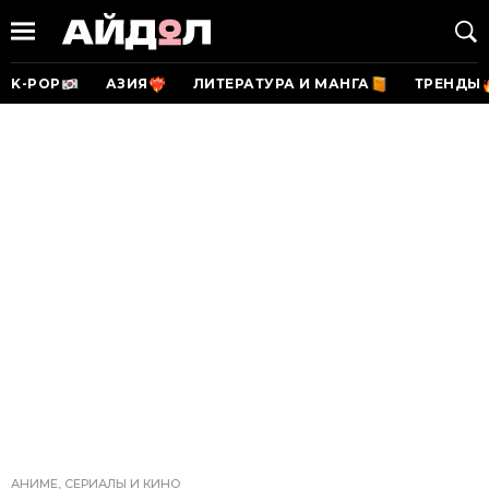
K-POP
АЗИЯ
ЛИТЕРАТУРА И МАНГА
ТРЕНДЫ
АНИМЕ, СЕРИАЛЫ И КИНО