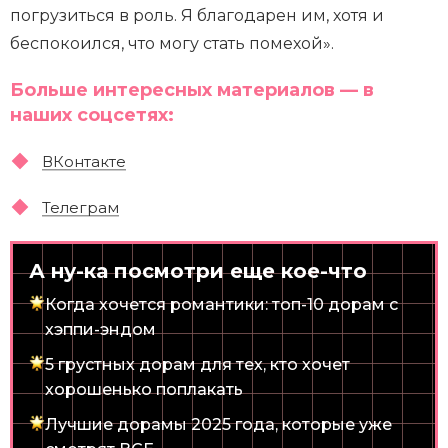
погрузиться в роль. Я благодарен им, хотя и
беспокоился, что могу стать помехой».
Больше интересных материалов — в
наших соцсетях:
ВКонтакте
Телеграм
А ну-ка посмотри еще кое-что
Когда хочется романтики: топ-10 дорам с
хэппи-эндом
5 грустных дорам для тех, кто хочет
хорошенько поплакать
Лучшие дорамы 2025 года, которые уже