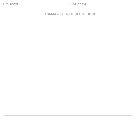
Соцсети
Соцсети
РЕКЛАМА – ПРОДОЛЖЕНИЕ НИЖЕ