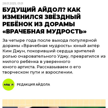
28.01.2025, 01:01
БУДУЩИЙ АЙДОЛ? КАК
ИЗМЕНИЛСЯ ЗВЁЗДНЫЙ
РЕБЁНОК ИЗ ДОРАМЫ
«ВРАЧЕБНАЯ МУДРОСТЬ»
За четыре года после выхода популярной
дорамы «Врачебная мудрость» юный актёр
Ким Джун, покоривший сердца зрителей
ролью очаровательного Уджу, превратился из
милого ребёнка в уверенного
юного артиста. Рассказываем о его
творческом пути и взрослении.
РЕДАКЦИЯ АЙДОЛА