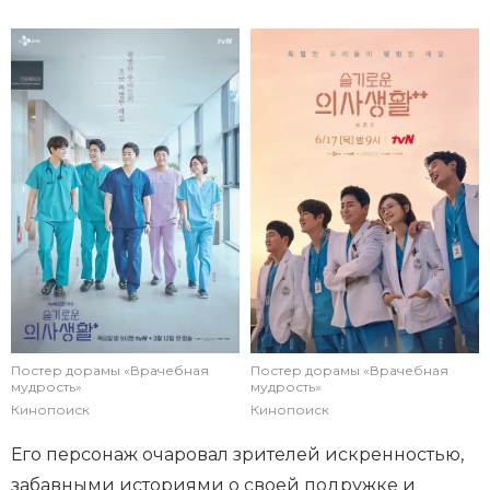
Постер дорамы «Врачебная
Постер дорамы «Врачебная
мудрость»
мудрость»
Кинопоиск
Кинопоиск
Его персонаж очаровал зрителей искренностью,
забавными историями о своей подружке и