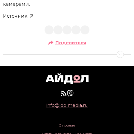
камерами.
Источник
Поделиться
info@idolmedia.ru
О проекте
Политика конфиденциальности