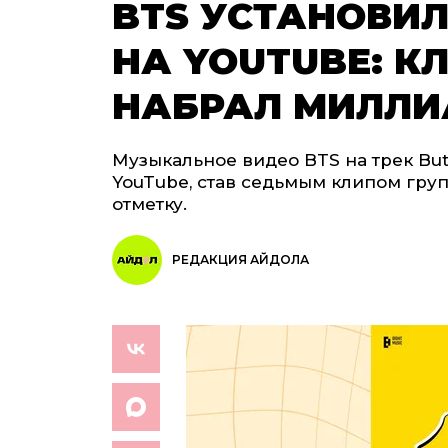
BTS УСТАНОВИ
НА YOUTUBE: К
НАБРАЛ МИЛЛИ
Музыкальное видео BTS на трек But
YouTube, став седьмым клипом гр
отметку.
РЕДАКЦИЯ АЙДОЛА