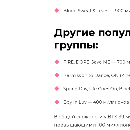
Blood Sweat & Tears — 900 
Другие попу
группы:
FIRE, DOPE, Save ME — 700
Permission to Dance, ON (Kin
Spring Day, Life Goes On, Bl
Boy In Luv — 400 миллионов
В общей сложности у BTS 39 
превышающими 100 миллионов,