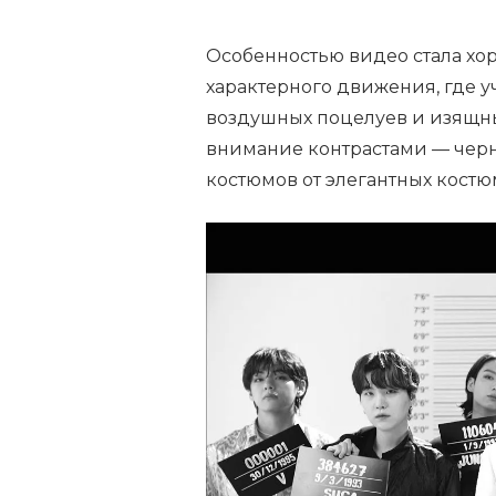
Особенностью видео стала хор
характерного движения, где у
воздушных поцелуев и изящны
внимание контрастами — чер
костюмов от элегантных кост