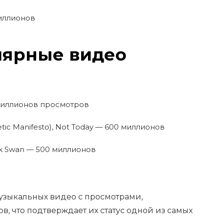
миллионов
лярные видео
 миллионов просмотров
etic Manifesto), Not Today — 600 миллионов
ack Swan — 500 миллионов
музыкальных видео с просмотрами,
 что подтверждает их статус одной из самых