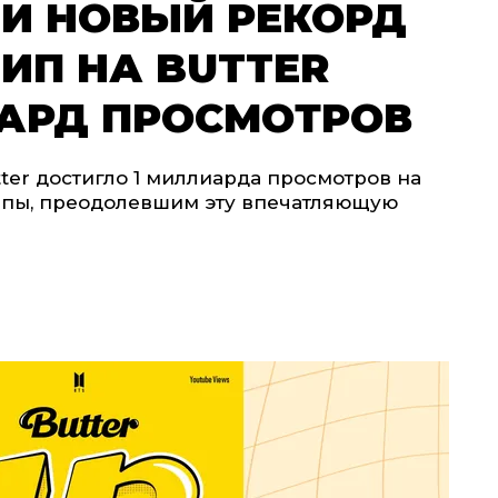
ЛИ НОВЫЙ РЕКОРД
ЛИП НА BUTTER
АРД ПРОСМОТРОВ
ter достигло 1 миллиарда просмотров на
уппы, преодолевшим эту впечатляющую