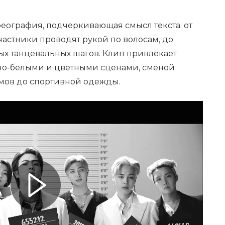
еография, подчеркивающая смысл текста: от
частники проводят рукой по волосам, до
х танцевальных шагов. Клип привлекает
но-белыми и цветными сценами, сменой
юмов до спортивной одежды.