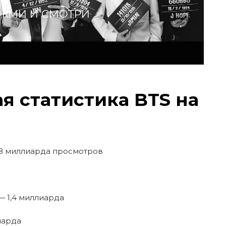
ЖМИ И СМОТРИ
я статистика BTS на
1,8 миллиарда просмотров
 — 1,4 миллиарда
иарда