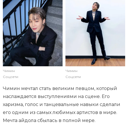
Чимин
Чимин
Соцсети
Соцсети
Чимин мечтал стать великим певцом, который
наслаждается выступлениями на сцене. Его
харизма, голос и танцевальные навыки сделали
его одним из самых любимых артистов в мире.
Мечта айдола сбылась в полной мере.