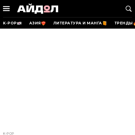
K-POP
АЗИЯ
ЛИТЕРАТУРА И МАНГА
ТРЕНДЫ
K-POP