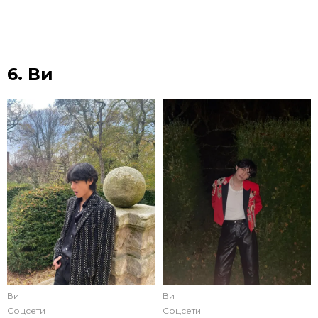
6. Ви
Ви
Ви
Соцсети
Соцсети