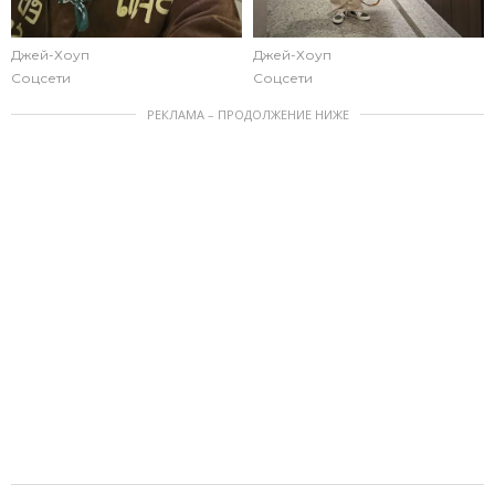
Джей-Хоуп
Джей-Хоуп
Соцсети
Соцсети
РЕКЛАМА – ПРОДОЛЖЕНИЕ НИЖЕ