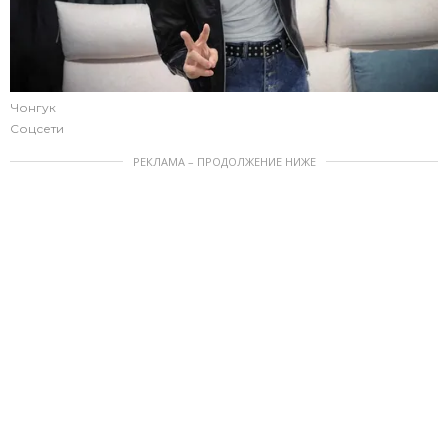
Чонгук
Соцсети
РЕКЛАМА – ПРОДОЛЖЕНИЕ НИЖЕ