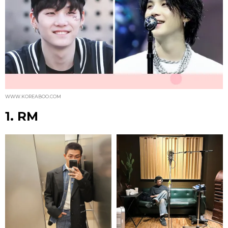
WWW.KOREABOO.COM
1. RM