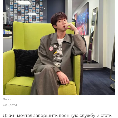
Джин
Соцсети
Джин мечтал завершить военную службу и стать