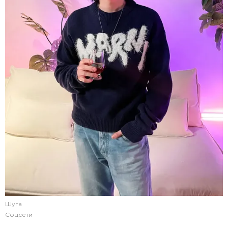
Шуга
Соцсети