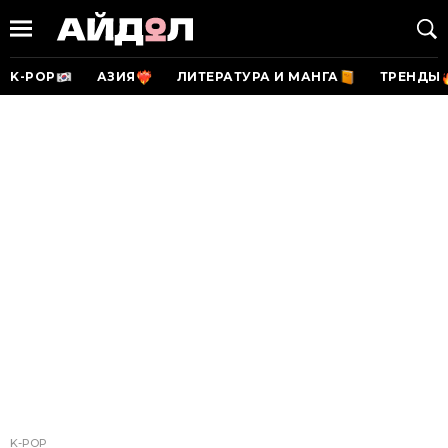
K-POP
АЗИЯ
ЛИТЕРАТУРА И МАНГА
ТРЕНДЫ
K-POP