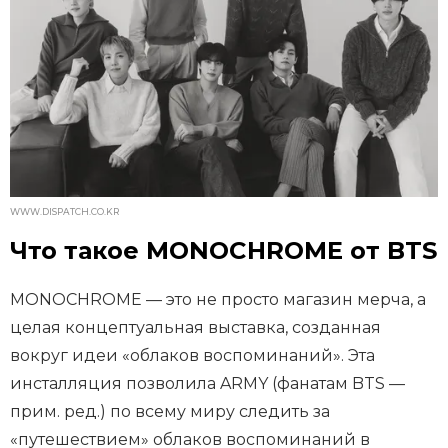
WWW.DISPATCH.CO.KR
Что такое MONOCHROME от BTS
MONOCHROME — это не просто магазин мерча, а
целая концептуальная выставка, созданная
вокруг идеи «облаков воспоминаний». Эта
инсталляция позволила ARMY (фанатам BTS —
прим. ред.) по всему миру следить за
«путешествием» облаков воспоминаний в