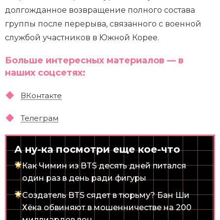
долгожданное возвращение полного состава
группы после перерыва, связанного с военной
службой участников в Южной Корее.
Больше интересных материалов — в
наших соцсетях:
ВКонтакте
Телеграм
А ну-ка посмотри еще кое-что
Как Чимин из BTS десять дней питался
один раз в день ради фигуры
Создатель BTS сядет в тюрьму? Бан Ши
Хёка обвиняют в мошенничестве на 200
миллиардов вон