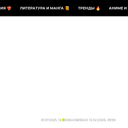
ЗИЯ
ЛИТЕРАТУРА И МАНГА
ТРЕНДЫ
АНИМЕ И
01.07.2025, 12:25
ОБНОВЛЕНО
12.02.2026, 09:59