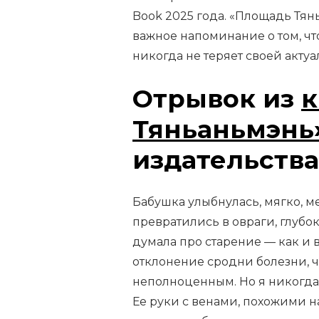
Book 2025 года. «Площадь Тян
важное напоминание о том, чт
никогда не теряет своей актуа
Отрывок из
к
Тяньаньмэнь
издательства
Бабушка улыбнулась, мягко, 
превратились в овраги, глубок
думала про старение — как и в
отклонение сродни болезни, ч
неполноценным. Но я никогда
Ее руки с венами, похожими н