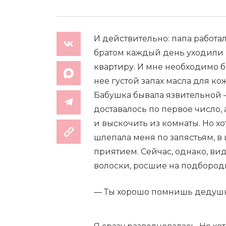
И действительно: папа работал
братом каждый день уходили в
квартиру. И мне необходимо 
нее густой запах масла для к
Бабушка бывала язвительной —
доставалось по первое число, 
и выскочить из комнаты. Но х
шлепала меня по запястьям, в 
приятием. Сейчас, однако, ви
волоски, росшие на подбородк
— Ты хорошо помнишь дедуш