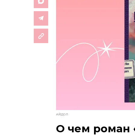
АЙДОЛ
О чем роман