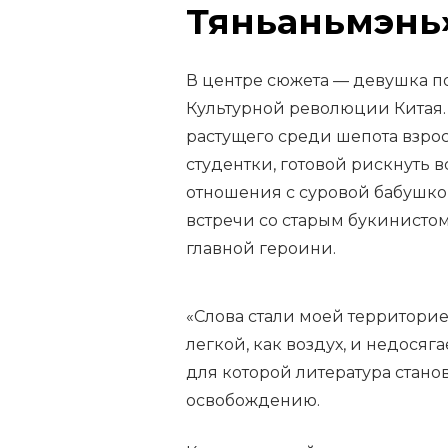
Тяньаньмэнь
В центре сюжета — девушка по
Культурной революции Китая. 
растущего среди шепота взрос
студентки, готовой рискнуть 
отношения с суровой бабушко
встречи со старым букинисто
главной героини.
«Слова стали моей территорие
легкой, как воздух, и недосяг
для которой литература стан
освобождению.