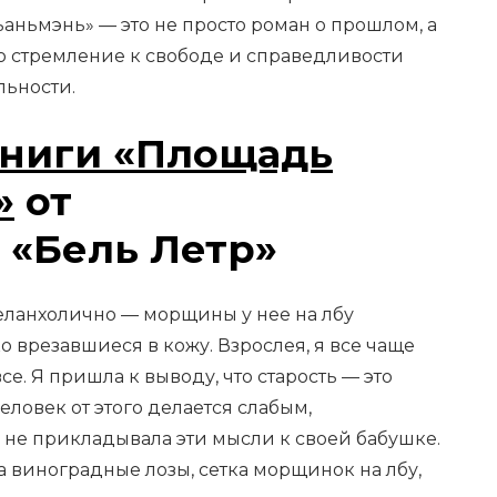
ьаньмэнь» — это не просто роман о прошлом, а
о стремление к свободе и справедливости
льности.
ниги «Площадь
»
от
 «Бель Летр»
меланхолично — морщины у нее на лбу
о врезавшиеся в кожу. Взрослея, я все чаще
се. Я пришла к выводу, что старость — это
еловек от этого делается слабым,
 не прикладывала эти мысли к своей бабушке.
а виноградные лозы, сетка морщинок на лбу,