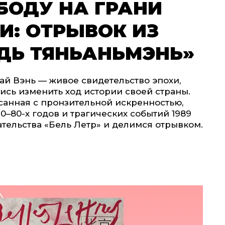
БОДУ НА ГРАНИ
И: ОТРЫВОК ИЗ
ДЬ ТЯНЬАНЬМЭНЬ»
ай Вэнь — живое свидетельство эпохи,
ись изменить ход истории своей страны.
санная с пронзительной искренностью,
0–80-х годов и трагических событий 1989
ательства «Бель Летр» и делимся отрывком.