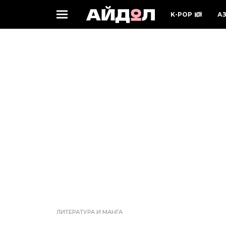
K-POP
А
ЛИТЕРАТУРА И МАНГА