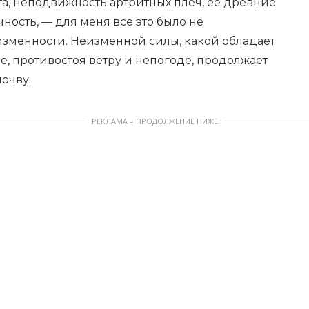
а, неподвижность артритных плеч, ее древние
чность, — для меня все это было не
изменности. Неизменной силы, какой обладает
е, противостоя ветру и непогоде, продолжает
очву.
РЕКЛАМА – ПРОДОЛЖЕНИЕ НИЖЕ