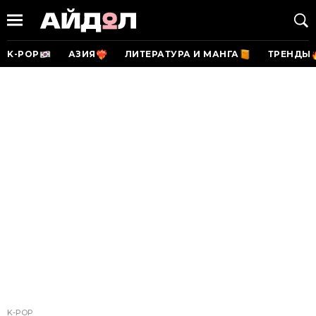
K-POP
АЗИЯ
ЛИТЕРАТУРА И МАНГА
ТРЕНДЫ
K-POP