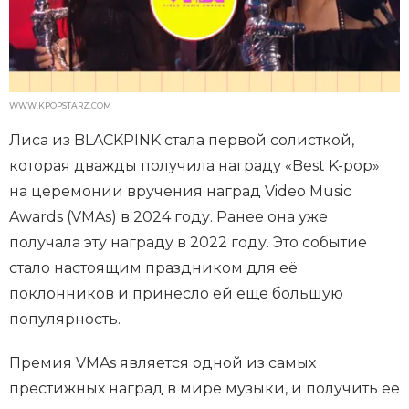
WWW.KPOPSTARZ.COM
Лиса из BLACKPINK стала первой солисткой,
которая дважды получила награду «Best K-pop»
на церемонии вручения наград Video Music
Awards (VMAs) в 2024 году. Ранее она уже
получала эту награду в 2022 году. Это событие
стало настоящим праздником для её
поклонников и принесло ей ещё большую
популярность.
Премия VMAs является одной из самых
престижных наград в мире музыки, и получить её