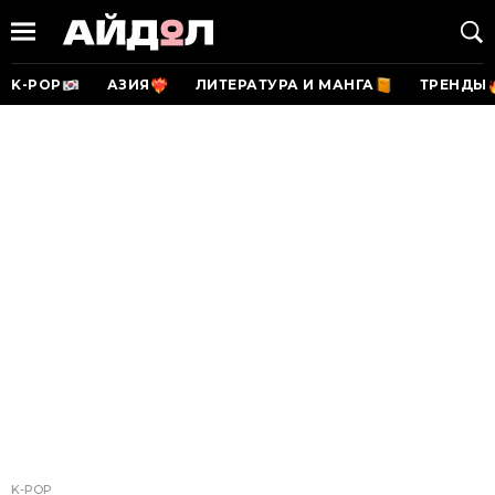
K-POP
АЗИЯ
ЛИТЕРАТУРА И МАНГА
ТРЕНДЫ
K-POP