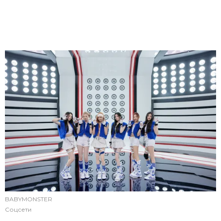
BABYMONSTER
Соцсети