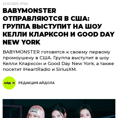
22.02.2025, 07:04
BABYMONSTER
ОТПРАВЛЯЮТСЯ В США:
ГРУППА ВЫСТУПИТ НА ШОУ
КЕЛЛИ КЛАРКСОН И GOOD DAY
NEW YORK
BABYMONSTER готовятся к своему первому
промоушену в США. Группа выступит в шоу
Келли Кларксон и Good Day New York, а также
посетит iHeartRadio и SiriusXM.
РЕДАКЦИЯ АЙДОЛА