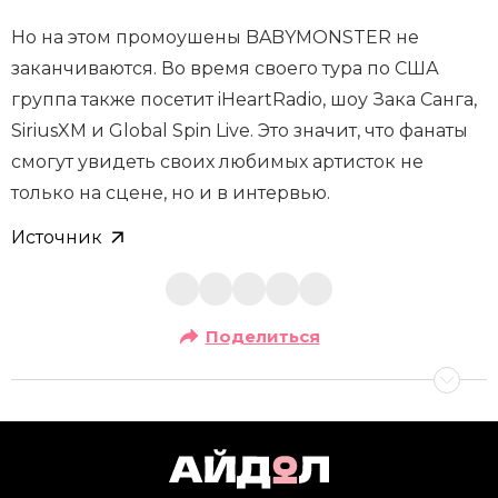
Но на этом промоушены BABYMONSTER не
заканчиваются. Во время своего тура по США
группа также посетит iHeartRadio, шоу Зака Санга,
SiriusXM и Global Spin Live. Это значит, что фанаты
смогут увидеть своих любимых артисток не
только на сцене, но и в интервью.
Источник
Поделиться