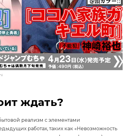
hi
оит ждать?
 бытовой реализм с элементами
редыдущих работах, таких как «Невозможность