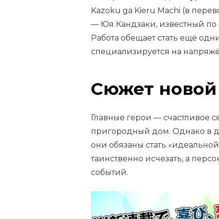
Kazoku ga Kieru Machi (в перев
— Юя Кандзаки, известный по 
Работа обещает стать ещё одн
специализируется на напряжё
Сюжет новой
Главные герои — счастливое 
пригородный дом. Однако в д
они обязаны стать «идеальной
таинственно исчезать, а перс
событий.