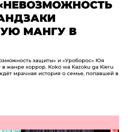
 «НЕВОЗМОЖНОСТЬ
АНДЗАКИ
ВУЮ МАНГУ В
возможность защиты» и «Уроборос» Юя
в жанре хоррор. Koko wa Kazoku ga Kieru
ждёт мрачная история о семье, попавшей в