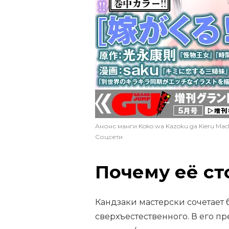
Анонс манги Koko wa Kazoku ga Kieru Mac
Соцсети
Почему её ст
Кандзаки мастерски сочетает
сверхъестественного. В его п