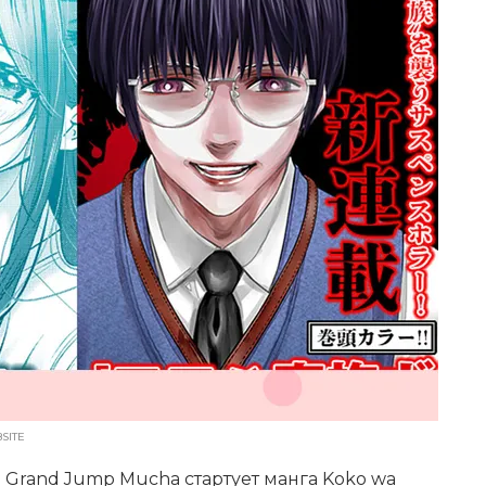
SITE
е Grand Jump Mucha стартует манга Koko wa