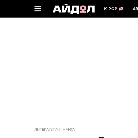
K-POP
А
ЛИТЕРАТУРА И МАНГА