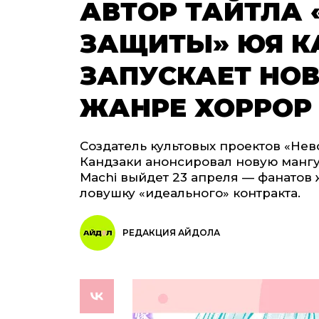
АВТОР ТАЙТЛА
ЗАЩИТЫ» ЮЯ К
ЗАПУСКАЕТ НО
ЖАНРЕ ХОРРОР
Создатель культовых проектов «Не
Кандзаки анонсировал новую мангу 
Machi выйдет 23 апреля — фанатов 
ловушку «идеального» контракта.
РЕДАКЦИЯ АЙДОЛА