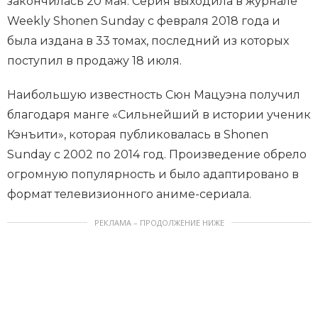
закончилась 20 мая. Серия выходила в журнале
Weekly Shonen Sunday с февраля 2018 года и
была издана в 33 томах, последний из которых
поступил в продажу 18 июля.
Наибольшую известность Сюн Мацуэна получил
благодаря манге «Сильнейший в истории ученик
Кэнъити», которая публиковалась в Shonen
Sunday с 2002 по 2014 год. Произведение обрело
огромную популярность и было адаптировано в
формат телевизионного аниме-сериала.
РЕКЛАМА – ПРОДОЛЖЕНИЕ НИЖЕ