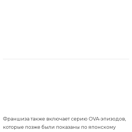
Франшиза также включает серию OVA-эпизодов,
которые позже были показаны по японскому