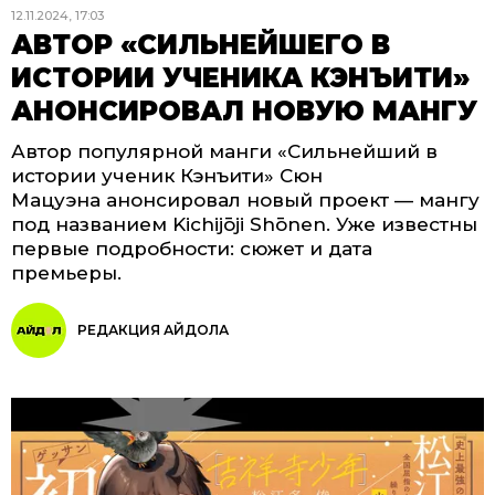
12.11.2024, 17:03
АВТОР «СИЛЬНЕЙШЕГО В
ИСТОРИИ УЧЕНИКА КЭНЪИТИ»
АНОНСИРОВАЛ НОВУЮ МАНГУ
Автор популярной манги «Сильнейший в
истории ученик Кэнъити» Сюн
Мацуэна анонсировал новый проект — мангу
под названием Kichijōji Shōnen. Уже известны
первые подробности: сюжет и дата
премьеры.
РЕДАКЦИЯ АЙДОЛА