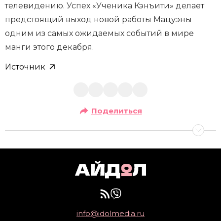
телевидению. Успех «Ученика Кэнъити» делает
предстоящий выход новой работы Мацуэны
одним из самых ожидаемых событий в мире
манги этого декабря.
Источник
Поделиться
info@idolmedia.ru