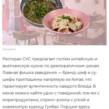
Соцсети
Ресторан CVC предлагает гостям китайскую и
вьетнамскую кухню по демократичным ценам.
Главная фишка заведения — бренд-шеф и су-
шефы приглашены напрямую из Китая, что
гарантирует аутентичность каждого блюда. В
меню можно найти удон с говядиной, том ям с
морепродуктами, спринг-роллы с уткой и
знаменитую курицу Гунбао. Порции здесь