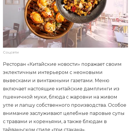
Соцсети
Ресторан «Китайские новости» поражает своим
эклектичным интерьером с неоновыми
вывесками и винтажными газетами. Меню
включает настоящие китайские дамплинги из
пшеничной муки, блюда с жаровни на живом
угле и лапшу собственного производства. Особое
внимание заслуживают целебные паровые супы
с травами и кореньями, а также блюдам в
тайваньском стиле «три стакана».