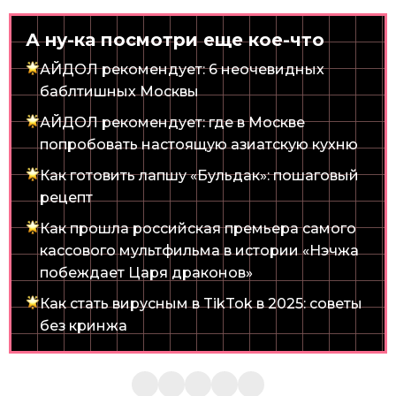
А ну-ка посмотри еще кое-что
АЙДОЛ рекомендует: 6 неочевидных
баблтишных Москвы
АЙДОЛ рекомендует: где в Москве
попробовать настоящую азиатскую кухню
Как готовить лапшу «Бульдак»: пошаговый
рецепт
Как прошла российская премьера самого
кассового мультфильма в истории «Нэчжа
побеждает Царя драконов»
Как стать вирусным в TikTok в 2025: советы
без кринжа