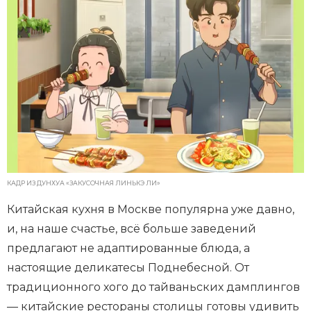
КАДР ИЗ ДУНХУА «ЗАКУСОЧНАЯ ЛИНЬКЭ ЛИ»
Китайская кухня в Москве популярна уже давно,
и, на наше счастье, всё больше заведений
предлагают не адаптированные блюда, а
настоящие деликатесы Поднебесной. От
традиционного хого до тайваньских дамплингов
— китайские рестораны столицы готовы удивить