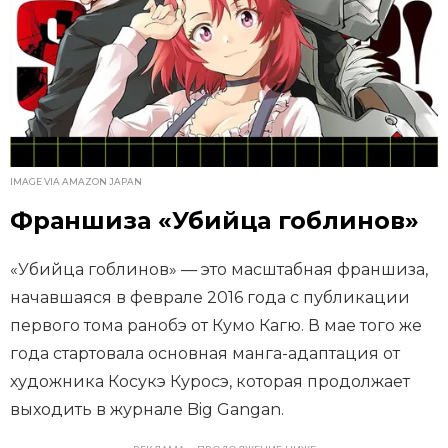
IMAGE VIA AMAZON JAPAN
Франшиза «Убийца гоблинов»
«Убийца гоблинов» — это масштабная франшиза,
начавшаяся в феврале 2016 года с публикации
первого тома ранобэ от Кумо Кагю. В мае того же
года стартовала основная манга-адаптация от
художника Косукэ Куросэ, которая продолжает
выходить в журнале Big Gangan.