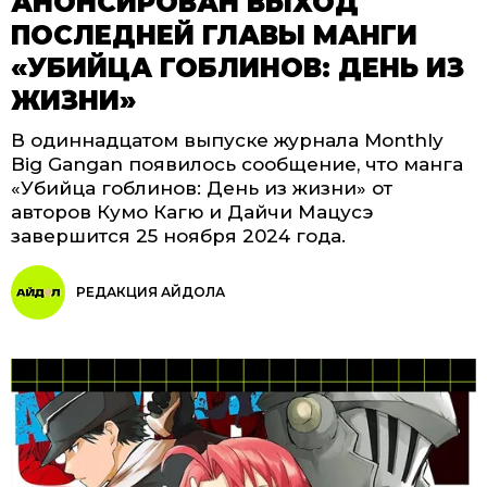
АНОНСИРОВАН ВЫХОД
ПОСЛЕДНЕЙ ГЛАВЫ МАНГИ
«УБИЙЦА ГОБЛИНОВ: ДЕНЬ ИЗ
ЖИЗНИ»
В одиннадцатом выпуске журнала Monthly
Big Gangan появилось сообщение, что манга
«Убийца гоблинов: День из жизни» от
авторов Кумо Кагю и Дайчи Мацусэ
завершится 25 ноября 2024 года.
РЕДАКЦИЯ АЙДОЛА