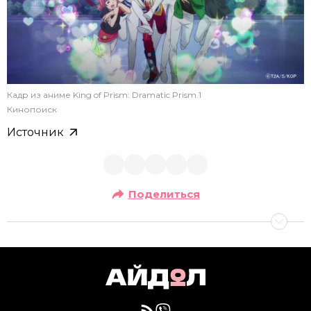
Кадр из аниме King of Prism: Dramatic Prism.1
Кинопоиск
Источник
Поделиться