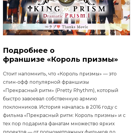
НАЖМИ И СМОТРИ
Подробнее о
франшизе «Король призмы»
Стоит напомнить, что «Король призмы» — это
спин-офф популярной франшизы
«Прекрасный ритм» (Pretty Rhythm), который
быстро завоевал собственную армию
поклонников. История началась в 2016 году с
фильма «Прекрасный ритм: Король призмы» и с
тех пор подарила фанатам множество ярких
проектов — от полнометражных фильмов до