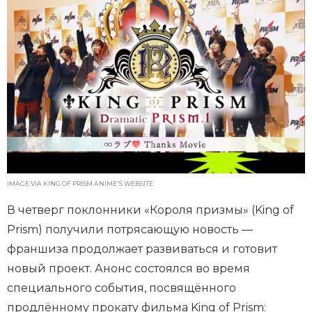
IMAGE VIA KING OF PRISM ANIME'S WEBSITE
В четверг поклонники «Короля призмы» (King of
Prism) получили потрясающую новость —
франшиза продолжает развиваться и готовит
новый проект. Анонс состоялся во время
специального события, посвящённого
продлённому прокату фильма King of Prism: