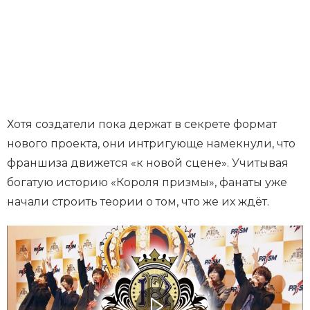
Хотя создатели пока держат в секрете формат
нового проекта, они интригующе намекнули, что
франшиза движется «к новой сцене». Учитывая
богатую историю «Короля призмы», фанаты уже
начали строить теории о том, что же их ждёт.