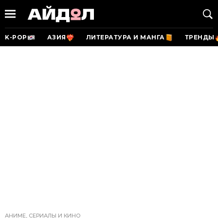
K-POP
АЗИЯ
ЛИТЕРАТУРА И МАНГА
ТРЕНДЫ
АНИМЕ, СЕРИАЛЫ И КИНО