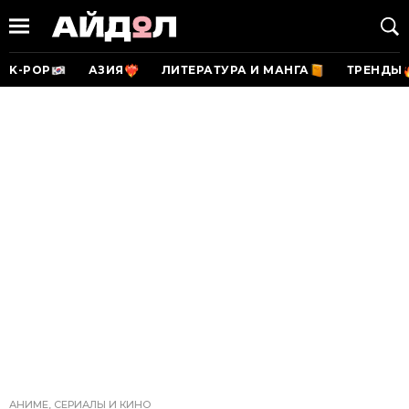
K-POP
АЗИЯ
ЛИТЕРАТУРА И МАНГА
ТРЕНДЫ
АНИМЕ, СЕРИАЛЫ И КИНО