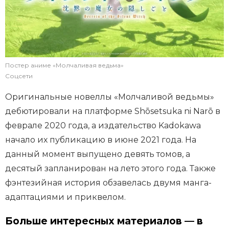
Постер аниме «Молчаливая ведьма»
Соцсети
Оригинальные новеллы «Молчаливой ведьмы»
дебютировали на платформе Shōsetsuka ni Narō в
феврале 2020 года, а издательство Kadokawa
начало их публикацию в июне 2021 года. На
данный момент выпущено девять томов, а
десятый запланирован на лето этого года. Также
фэнтезийная история обзавелась двумя манга-
адаптациями и приквелом.
Больше интересных материалов — в