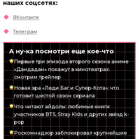
наших соцсетях:
ВКонтакте
Телеграм
А ну-ка посмотри еще кое-что
Первые три эпизода второго сезона аниме
«Дандадан» покажут в кинотеатрах:
смотрим трейлер
Новая эра «Леди Баг и Супер-Кота»: что
готовит шестой сезон сериала
Что читают айдолы: любимые книги
участников BTS, Stray Kids и других звёзд k-
pop
Роскомнадзор заблокировал крупнейшие