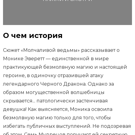
О чем история
Сюжет «Молчаливой ведьмы» рассказывает о
Монике Эверетт — единственной в мире
практикующей безмолвную магию и настоящей
героине, в одиночку отразившей атаку
легендарного Черного Дракона. Однако за
образом могущественной волшебницы
скрывается... патологически застенчивая
девушка! Как выясняется, Моника освоила
безмолвную магию только для того, чтобы
избегать публичных выступлений. Не подозревая
об этом, Семь Мудрецов поручают ей секретную