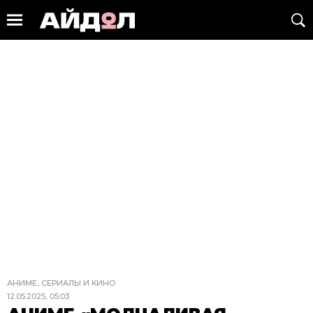
АНИМЕ, СЕРИАЛЫ И КИНО
12.05.2025, 05:03