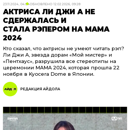
23.11.2024, 04:04
ОБНОВЛЕНО
12.02.2026, 09:28
АКТРИСА ЛИ ДЖИ А НЕ
СДЕРЖАЛАСЬ И
СТАЛА РЭПЕРОМ НА MAMA
2024
Кто сказал, что актрисы не умеют читать рэп?
Ли Джи А, звезда дорам «Мой мистер» и
«Пентхаус», разрушила все стереотипы на
церемонии MAMA 2024, которая прошла 22
ноября в Kyocera Dome в Японии.
РЕДАКЦИЯ АЙДОЛА