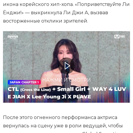
икона корейского хип-хопа. «Поприветствуйте Ли
Ёнджи!» — выкрикнула Ли Джи А, вызвав
восторженные отклики зрителей.
НАЖМИ И СМОТРИ
После этого огненного перформанса актриса
вернулась на сцену уже в роли ведущей, чтобы