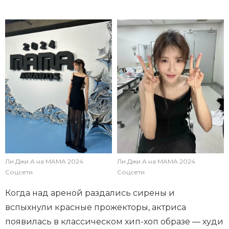
Ли Джи А на MAMA 2024
Ли Джи А на MAMA 2024
Соцсети
Соцсети
Когда над ареной раздались сирены и
вспыхнули красные прожекторы, актриса
появилась в классическом хип-хоп образе — худи