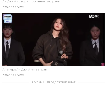
Ли Джи А говорит трогательную речь
Кадр из видео
А теперь Ли Джи А читает рэп
Кадр из видео
РЕКЛАМА – ПРОДОЛЖЕНИЕ НИЖЕ