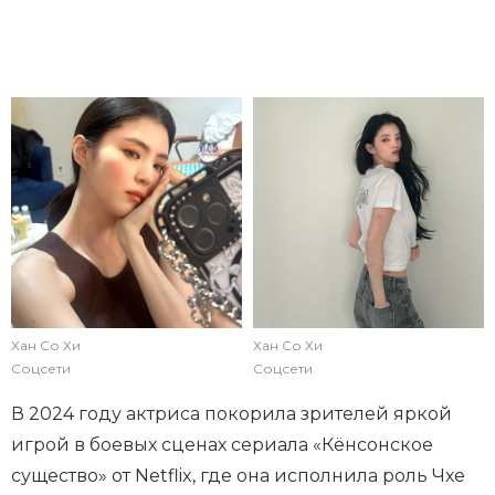
Хан Со Хи
Хан Со Хи
Соцсети
Соцсети
В 2024 году актриса покорила зрителей яркой
игрой в боевых сценах сериала «Кёнсонское
существо» от Netflix, где она исполнила роль Чхе