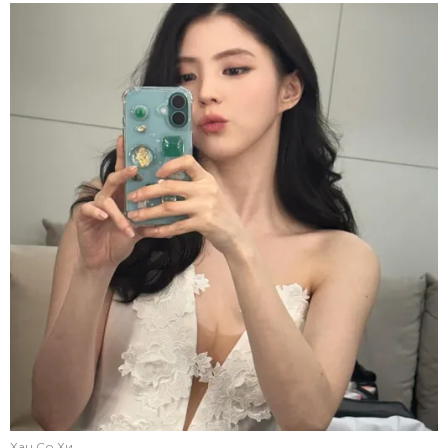
Хан Со Хи