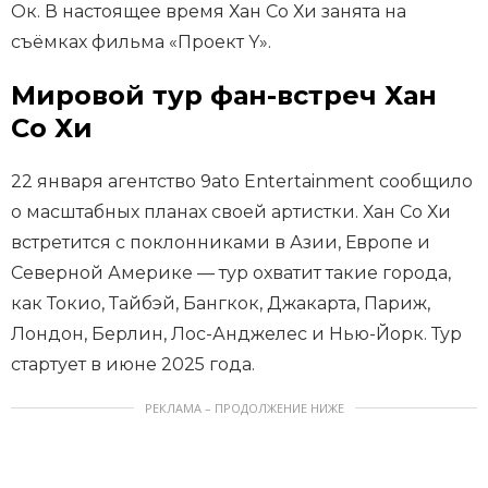
Ок. В настоящее время Хан Со Хи занята на
съёмках фильма «Проект Y».
Мировой тур фан-встреч Хан
Со Хи
22 января агентство 9ato Entertainment сообщило
о масштабных планах своей артистки. Хан Со Хи
встретится с поклонниками в Азии, Европе и
Северной Америке — тур охватит такие города,
как Токио, Тайбэй, Бангкок, Джакарта, Париж,
Лондон, Берлин, Лос-Анджелес и Нью-Йорк. Тур
стартует в июне 2025 года.
РЕКЛАМА – ПРОДОЛЖЕНИЕ НИЖЕ