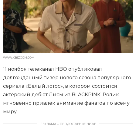
WWW.KBIZOOM.COM
11 ноября телеканал HBO опубликовал
долгожданный тизер нового сезона популярного
сериала «Белый лотос», в котором состоится
актёрский дебют Лисы из BLACKPINK. Ролик
мгновенно привлёк внимание фанатов по всему
миру.
РЕКЛАМА – ПРОДОЛЖЕНИЕ НИЖЕ