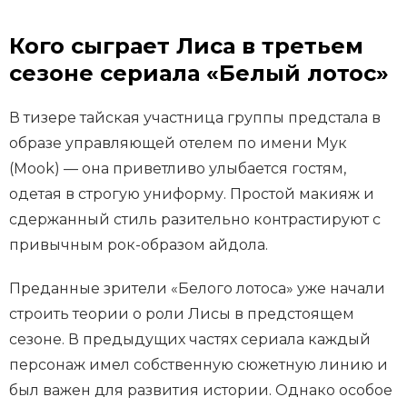
Кого сыграет Лиса в третьем
сезоне сериала «Белый лотос»
В тизере тайская участница группы предстала в
образе управляющей отелем по имени Мук
(Mook) — она приветливо улыбается гостям,
одетая в строгую униформу. Простой макияж и
сдержанный стиль разительно контрастируют с
привычным рок-образом айдола.
Преданные зрители «Белого лотоса» уже начали
строить теории о роли Лисы в предстоящем
сезоне. В предыдущих частях сериала каждый
персонаж имел собственную сюжетную линию и
был важен для развития истории. Однако особое