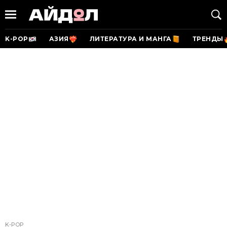
K-POP
АЗИЯ
ЛИТЕРАТУРА И МАНГА
ТРЕНДЫ
K-POP