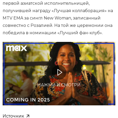
первой азиатской исполнительницей,
получившей награду «Лучшая коллаборация» на
MTV EMA за сингл New Woman, записанный
совместно с Розалией. На той же церемонии она
победила в номинации «Лучший фан-клуб».
НАЖМИ И СМОТРИ
Источник