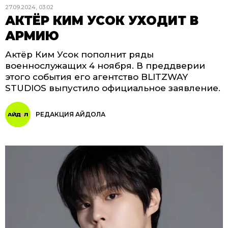
27.09.2024, 03:02
АКТЁР КИМ УСОК УХОДИТ В
АРМИЮ
Актёр Ким Усок пополнит ряды
военнослужащих 4 ноября. В преддверии
этого события его агентство BLITZWAY
STUDIOS выпустило официальное заявление.
РЕДАКЦИЯ АЙДОЛА