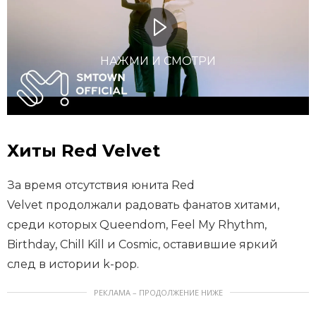
НАЖМИ И СМОТРИ
Хиты Red Velvet
За время отсутствия юнита Red
Velvet продолжали радовать фанатов хитами,
среди которых Queendom, Feel My Rhythm,
Birthday, Chill Kill и Cosmic, оставившие яркий
след в истории k-pop.
РЕКЛАМА – ПРОДОЛЖЕНИЕ НИЖЕ