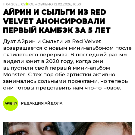
11.04.2025, 09:01
ОБНОВЛЕНО
12.02.2026, 10:30
АЙРИН И СЫЛЬГИ ИЗ RED
VELVET АНОНСИРОВАЛИ
ПЕРВЫЙ КАМБЭК ЗА 5 ЛЕТ
Дуэт Айрин и Сыльги из Red Velvet
возвращается с новым мини-альбомом после
пятилетнего перерыва. В последний раз мы
видели юнит в 2020 году, когда они
выпустили свой первый мини-альбом
Monster. С тех пор обе артистки активно
занимались сольными проектами, но теперь
они готовы представить нам что-то новое.
РЕДАКЦИЯ АЙДОЛА