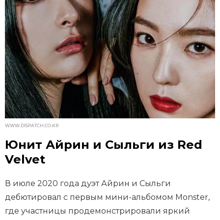
WWW.DISPATCH.CO.KR
Юнит Айрин и Сыльги из Red
Velvet
В июле 2020 года дуэт Айрин и Сыльги
дебютировал с первым мини-альбомом Monster,
где участницы продемонстрировали яркий