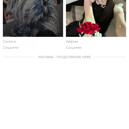
Сыльги
Айрин
Соцсети
Соцсети
РЕКЛАМА – ПРОДОЛЖЕНИЕ НИЖЕ