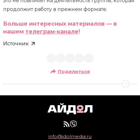
это не повлияет на деятельность группы, которая
продолжит работу в прежнем формате.
Больше интересных материалов — в
нашем
телеграм-канале
!
Источник
Поделиться
info@idolmedia.ru