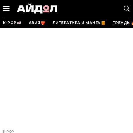
K-POP
АЗИЯ
ЛИТЕРАТУРА И МАНГА
ТРЕНДЫ
K-POP