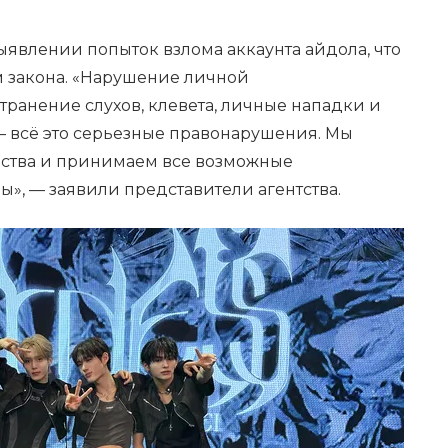
явлении попыток взлома аккаунта айдола, что
 закона. «Нарушение личной
ранение слухов, клевета, личные нападки и
— всё это серьезные правонарушения. Мы
ьства и принимаем все возможные
», — заявили представители агентства.