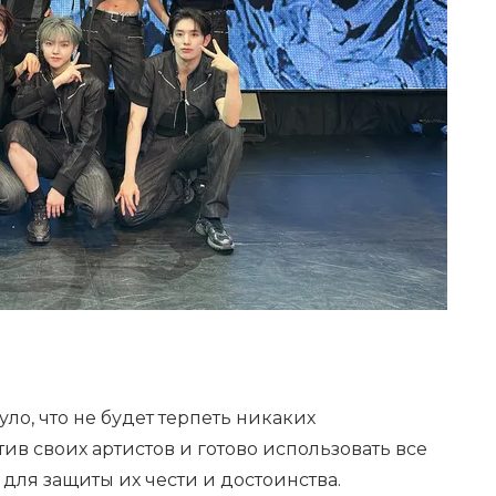
ло, что не будет терпеть никаких
в своих артистов и готово использовать все
для защиты их чести и достоинства.