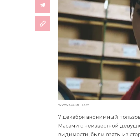
WWW.SOOMPI.COM
7 декабря анонимный пользов
Масами с неизвестной девушко
видимости, были взяты из сто