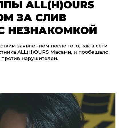
ППЫ ALL(H)OURS
М ЗА СЛИВ
С НЕЗНАКОМКОЙ
стким заявлением после того, как в сети
стника ALL(H)OURS Масами, и пообещало
 против нарушителей.