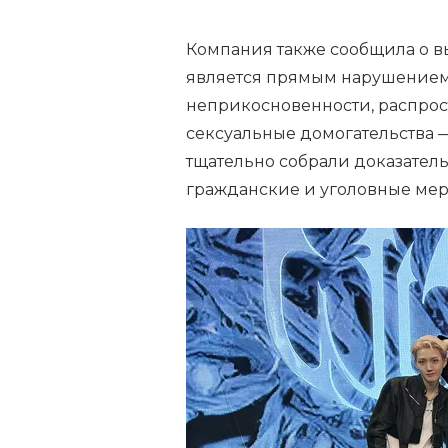
Компания также сообщила о вы
является прямым нарушением
неприкосновенности, распрост
сексуальные домогательства 
тщательно собрали доказател
гражданские и уголовные меры