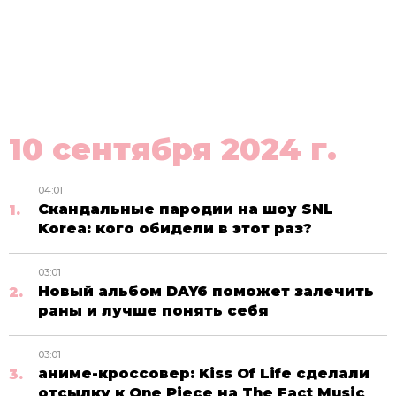
10 сентября 2024 г.
04:01
Скандальные пародии на шоу SNL
Korea: кого обидели в этот раз?
03:01
Новый альбом DAY6 поможет залечить
раны и лучше понять себя
03:01
аниме-кроссовер: Kiss Of Life сделали
отсылку к One Piece на The Fact Music