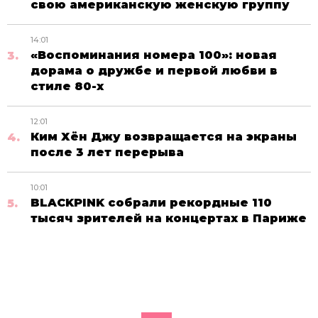
свою американскую женскую группу
14:01
«Воспоминания номера 100»: новая
дорама о дружбе и первой любви в
стиле 80-х
12:01
Ким Хён Джу возвращается на экраны
после 3 лет перерыва
10:01
BLACKPINK собрали рекордные 110
тысяч зрителей на концертах в Париже