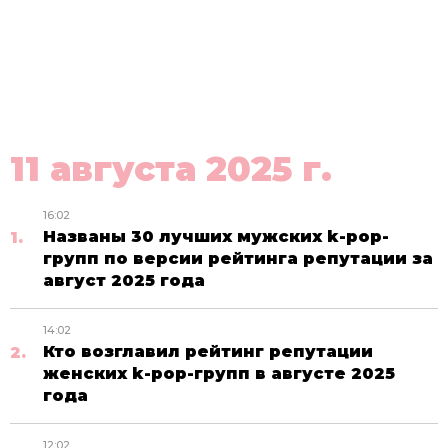
11 августа 2025 г.
16:02
Названы 30 лучших мужских k-pop-
групп по версии рейтинга репутации за
август 2025 года
14:02
Кто возглавил рейтинг репутации
женских k-pop-групп в августе 2025
года
12:02