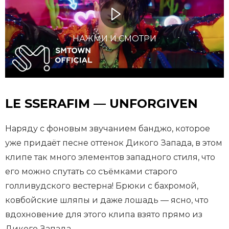
НАЖМИ И СМОТРИ
LE SSERAFIM — UNFORGIVEN
Наряду с фоновым звучанием банджо, которое
уже придаёт песне оттенок Дикого Запада, в этом
клипе так много элементов западного стиля, что
его можно спутать со съёмками старого
голливудского вестерна! Брюки с бахромой,
ковбойские шляпы и даже лошадь — ясно, что
вдохновение для этого клипа взято прямо из
Дикого Запада.