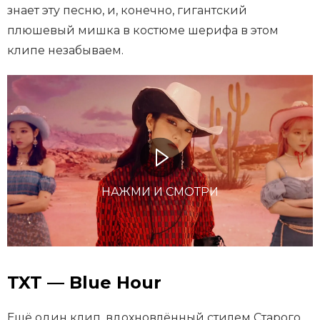
знает эту песню, и, конечно, гигантский
плюшевый мишка в костюме шерифа в этом
клипе незабываем.
НАЖМИ И СМОТРИ
TXT — Blue Hour
Ещё один клип, вдохновлённый стилем Старого