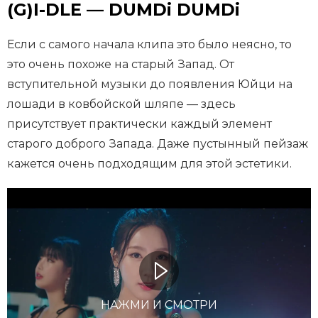
(G)I-DLE — DUMDi DUMDi
Если с самого начала клипа это было неясно, то
это очень похоже на старый Запад. От
вступительной музыки до появления Юйци на
лошади в ковбойской шляпе — здесь
присутствует практически каждый элемент
старого доброго Запада. Даже пустынный пейзаж
кажется очень подходящим для этой эстетики.
НАЖМИ И СМОТРИ