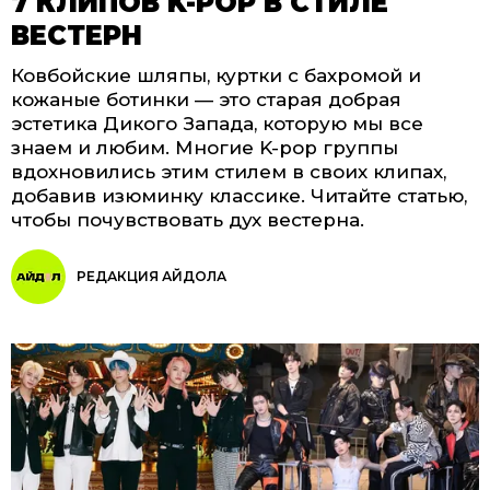
7 КЛИПОВ K-POP В СТИЛЕ
ВЕСТЕРН
Ковбойские шляпы, куртки с бахромой и
кожаные ботинки — это старая добрая
эстетика Дикого Запада, которую мы все
знаем и любим. Многие K-pop группы
вдохновились этим стилем в своих клипах,
добавив изюминку классике. Читайте статью,
чтобы почувствовать дух вестерна.
РЕДАКЦИЯ АЙДОЛА