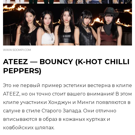
WWW.SOOMPI.COM
ATEEZ — BOUNCY (K-HOT CHILLI
PEPPERS)
Это не первый пример эстетики вестерна в клипе
ATEEZ, но он точно стоит вашего внимания! В этом
клипе участники Хонджун и Минги появляются в
салуне в стиле Старого Запада. Они отлично
вписываются в образ в кожаных куртках и
ковбойских шляпах.