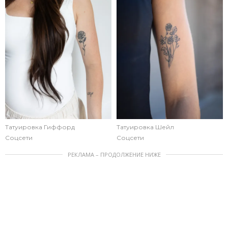
Татуировка Гиффорд
Татуировка Шейл
Соцсети
Соцсети
РЕКЛАМА – ПРОДОЛЖЕНИЕ НИЖЕ