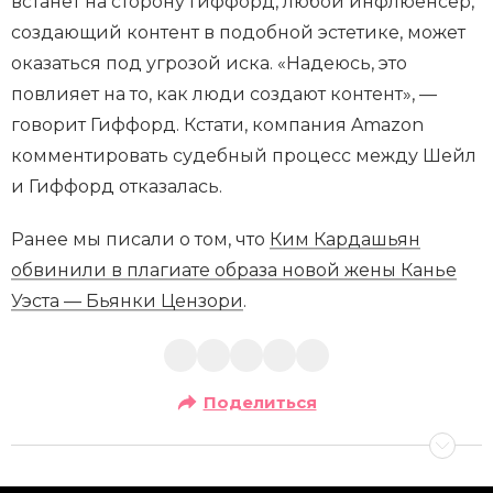
встанет на сторону Гиффорд, любой инфлюенсер,
создающий контент в подобной эстетике, может
оказаться под угрозой иска. «Надеюсь, это
повлияет на то, как люди создают контент», —
говорит Гиффорд. Кстати, компания Amazon
комментировать судебный процесс между Шейл
и Гиффорд отказалась.
Ранее мы писали о том, что
Ким Кардашьян
обвинили в плагиате образа новой жены Канье
Уэста — Бьянки Цензори
.
Поделиться