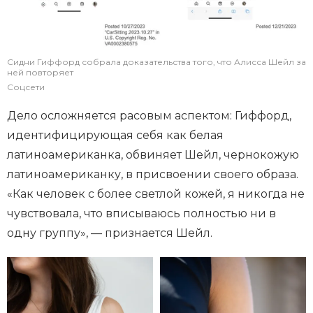
Сидни Гиффорд собрала доказательства того, что Алисса Шейл за
ней повторяет
Соцсети
Дело осложняется расовым аспектом: Гиффорд,
идентифицирующая себя как белая
латиноамериканка, обвиняет Шейл, чернокожую
латиноамериканку, в присвоении своего образа.
«Как человек с более светлой кожей, я никогда не
чувствовала, что вписываюсь полностью ни в
одну группу», — признается Шейл.