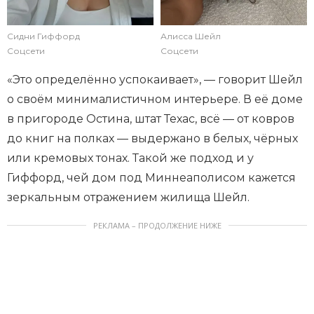
Сидни Гиффорд
Алисса Шейл
Соцсети
Соцсети
«Это определённо успокаивает», — говорит Шейл
о своём минималистичном интерьере. В её доме
в пригороде Остина, штат Техас, всё — от ковров
до книг на полках — выдержано в белых, чёрных
или кремовых тонах. Такой же подход и у
Гиффорд, чей дом под Миннеаполисом кажется
зеркальным отражением жилища Шейл.
РЕКЛАМА – ПРОДОЛЖЕНИЕ НИЖЕ