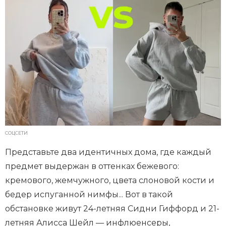
СОЦСЕТИ
Представьте два идентичных дома, где каждый
предмет выдержан в оттенках бежевого:
кремового, жемчужного, цвета слоновой кости и
бедер испуганной нимфы... Вот в такой
обстановке живут 24-летняя Сидни Гиффорд и 21-
летняя Алисса Шейл — инфлюенсеры,