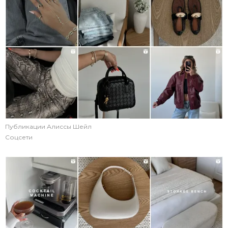
Публикации Алиссы Шейл
Соцсети