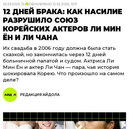
02.03.2025, 12:02
ОБНОВЛЕНО
12.02.2026, 10:11
12 ДНЕЙ БРАКА: КАК НАСИЛИЕ
РАЗРУШИЛО СОЮЗ
КОРЕЙСКИХ АКТЕРОВ ЛИ МИН
ЁН И ЛИ ЧАНА
Их свадьба в 2006 году должна была стать
сказкой, но закончилась через 12 дней
больничной палатой и судом. Актриса Ли
Мин Ён и актер Ли Чан — пара, чья история
шокировала Корею. Что произошло на самом
деле?
РЕДАКЦИЯ АЙДОЛА