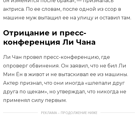
он изменится после брака», — призналась
актриса. По ее словам, после одной из ссор в
машине муж вытащил ее на улицу и оставил там.
Отрицание и пресс-
конференция Ли Чана
Ли Чан провел пресс-конференцию, где
опроверг обвинения. Он заявил, что не бил Ли
Мин Ён в живот и не вытаскивал ее из машины.
Актер признал, что они иногда «шлепали друг
друга по щекам», но утверждал, что никогда не
применял силу первым.
РЕКЛАМА – ПРОДОЛЖЕНИЕ НИЖЕ