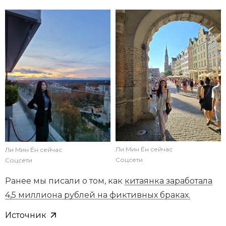
Ли Мин Ён сейчас
Ли Мин Ён сейчас
Соцсети
Соцсети
Ранее мы писали о том, как
китаянка заработала
4,5 миллиона рублей на фиктивных браках.
Источник