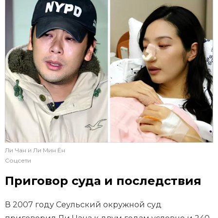
Ли Чан и Ли Мин Ён
Соцсети
Приговор суда и последствия
В 2007 году Сеульский окружной суд