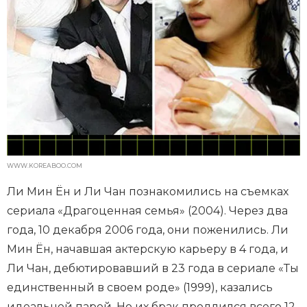
WWW.KOREABOO.COM
Ли Мин Ён и Ли Чан познакомились на съемках
сериала «Драгоценная семья» (2004). Через два
года, 10 декабря 2006 года, они поженились. Ли
Мин Ён, начавшая актерскую карьеру в 4 года, и
Ли Чан, дебютировавший в 23 года в сериале «Ты
единственный в своем роде» (1999), казались
идеальной парой. Но их брак продлился всего 12