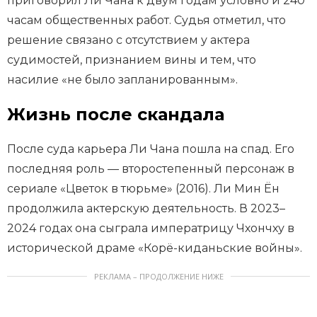
приговорил Ли Чана к двум годам условно и 240
часам общественных работ. Судья отметил, что
решение связано с отсутствием у актера
судимостей, признанием вины и тем, что
насилие «не было запланированным».
Жизнь после скандала
После суда карьера Ли Чана пошла на спад. Его
последняя роль — второстепенный персонаж в
сериале «Цветок в тюрьме» (2016). Ли Мин Ён
продолжила актерскую деятельность. В 2023–
2024 годах она сыграла императрицу Чхончху в
исторической драме «Корё-киданьские войны».
РЕКЛАМА – ПРОДОЛЖЕНИЕ НИЖЕ