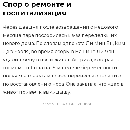
Спор о ремонте и
госпитализация
Через два дня после возвращения с медового
месяца пара поссорилась из-за переделки их
нового дома. По словам адвоката Ли Мин Ён, Ким
Джэ Чхоля, во время ссоры в машине Ли Чан
ударил жену в нос и живот. Актриса, которая на
тот момент была на 15-й неделе беременности,
получила травмы и позже перенесла операцию
по восстановлению носа. Она заявила, что удар в
живот привел к выкидышу.
РЕКЛАМА – ПРОДОЛЖЕНИЕ НИЖЕ