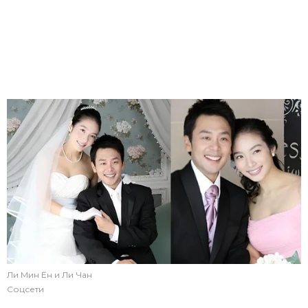
Ли Мин Ён и Ли Чан
Соцсети