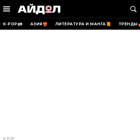
K-POP
АЗИЯ
ЛИТЕРАТУРА И МАНГА
ТРЕНДЫ
K-POP