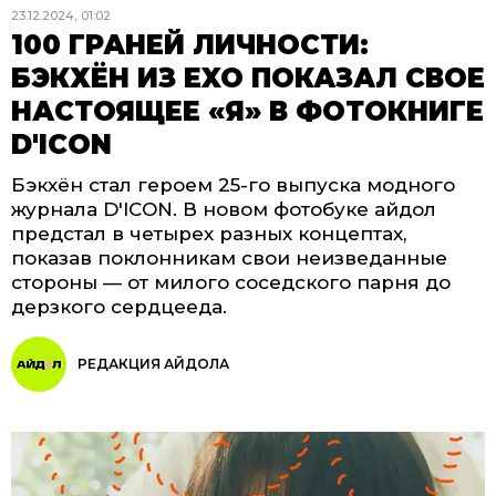
23.12.2024, 01:02
100 ГРАНЕЙ ЛИЧНОСТИ:
БЭКХЁН ИЗ EXO ПОКАЗАЛ СВОЕ
НАСТОЯЩЕЕ «Я» В ФОТОКНИГЕ
D'ICON
Бэкхён стал героем 25-го выпуска модного
журнала D'ICON. В новом фотобуке айдол
предстал в четырех разных концептах,
показав поклонникам свои неизведанные
стороны — от милого соседского парня до
дерзкого сердцееда.
РЕДАКЦИЯ АЙДОЛА