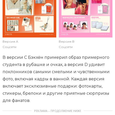
Версия А
Версия B
Соцсети
Соцсети
В версии С Бэкхён примерил образ примерного
студента в рубашке и очках, а версия D удивит
поклонников самыми смелыми и чувственными
фото, включая кадры в ванной. Каждая версия
включает эксклюзивные подарки: фотокарты,
стикеры, брелоки и другие приятные сюрпризы
для фанатов.
РЕКЛАМА – ПРОДОЛЖЕНИЕ НИЖЕ