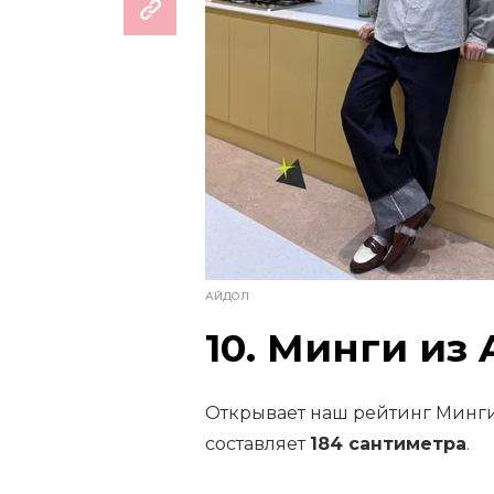
АЙДОЛ
10. Минги из
Открывает наш рейтинг Минги,
составляет
184 сантиметра
.