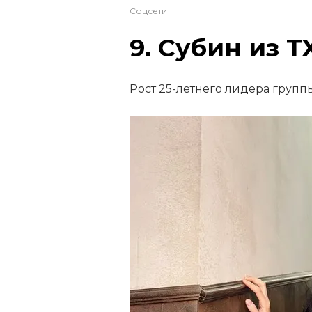
Соцсети
9. Субин из T
Рост 25-летнего лидера групп