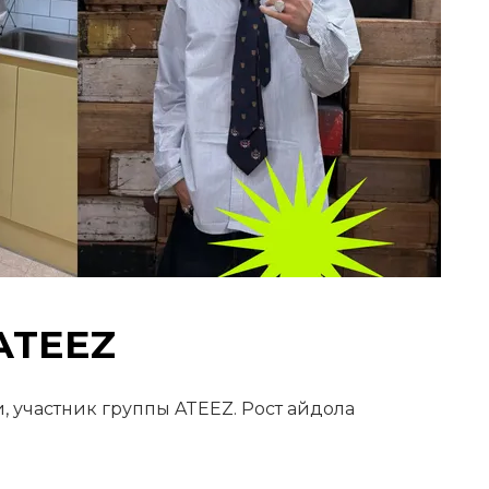
 ATEEZ
 участник группы ATEEZ. Рост айдола