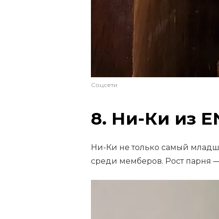
Соцсети
8. Ни-Ки из 
Ни-Ки не только самый младш
среди мемберов. Рост парня 