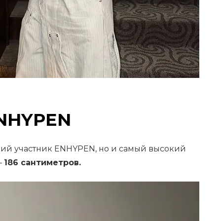
ENHYPEN
ий участник ENHYPEN, но и самый высокий
—
186 сантиметров.