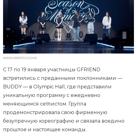
WWW.DISPATCH.CO.KR
С 17 по 19 января участницы GFRIEND
встретились с преданными поклонниками —
BUDDY — в Olympic Hall, где представили
уникальную программу с ежедневно
меняющимся сетлистом. Группа
продемонстрировала свою фирменную
безупречную хореографию и связала воедино
прошлое и настоящее команды.