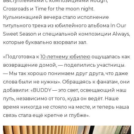
выступлениями с композициями Rough,
Crossroads и Time for the moon night.
Кульминацией вечера стало исполнение
титульного трека из юбилейного альбома In Our
Sweet Season и специальной композиции Always,
которые буквально взорвали зал.
«Подготовка к
10-летнему юбилею
ощущалась как
возвращение домой, — поделились участницы.
— Мы так хорошо понимаем друг друга, что даже
слова были не нужны». Обращаясь к фанатам, они
добавили: «BUDDY — это свет, освещающий наш
путь, независимо от того, куда он ведёт. Наше
время никогда не стояло на месте, и теперь наша
связь стала ещё крепче и глубже».