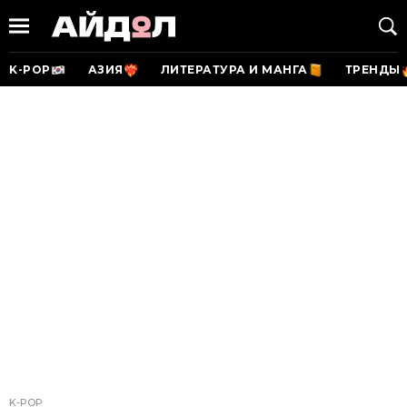
K-POP
АЗИЯ
ЛИТЕРАТУРА И МАНГА
ТРЕНДЫ
K-POP