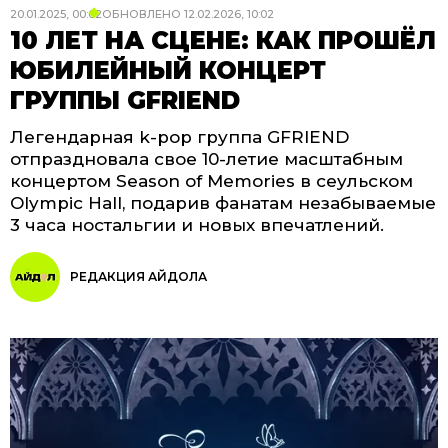
20.01.2025, 00:02
ОБНОВЛЕНО
12.02.2026, 10:02
10 ЛЕТ НА СЦЕНЕ: КАК ПРОШЁЛ
ЮБИЛЕЙНЫЙ КОНЦЕРТ
ГРУППЫ GFRIEND
Легендарная k-pop группа GFRIEND
отпраздновала свое 10-летие масштабным
концертом Season of Memories в сеульском
Olympic Hall, подарив фанатам незабываемые
3 часа ностальгии и новых впечатлений.
РЕДАКЦИЯ АЙДОЛА