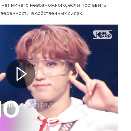
о нет ничего невозможного, если поставить
веренности в собственных силах.
ЖМИ И СМОТРИ