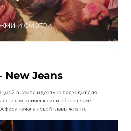
ЖМИ И СМОТРИ
— New Jeans
пцией в клипе идеально подходит для
 то новая прическа или обновление
мосферу начала новой главы жизни.