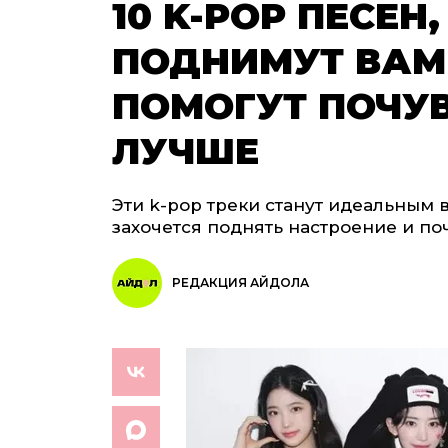
10 K-POP ПЕСЕН
ПОДНИМУТ ВАМ
ПОМОГУТ ПОЧУВ
ЛУЧШЕ
Эти k-pop треки станут идеальным 
захочется поднять настроение и поч
РЕДАКЦИЯ АЙДОЛА