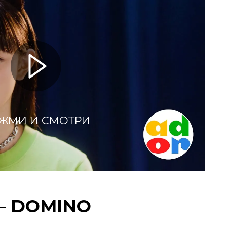
ЖМИ И СМОТРИ
 — DOMINO