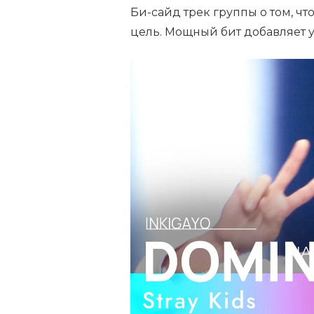
Би-сайд трек группы о том, чт
цель. Мощный бит добавляет у
НА