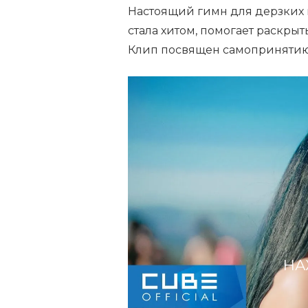
Настоящий гимн для дерзких и
стала хитом, помогает раскры
Клип посвящен самопринятию
НА