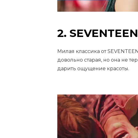
2. SEVENTEEN
Милая классика от SEVENTEEN 
довольно старая, но она не т
дарить ощущение красоты.