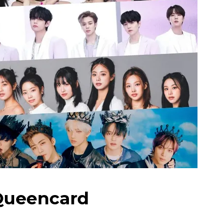
 Queencard