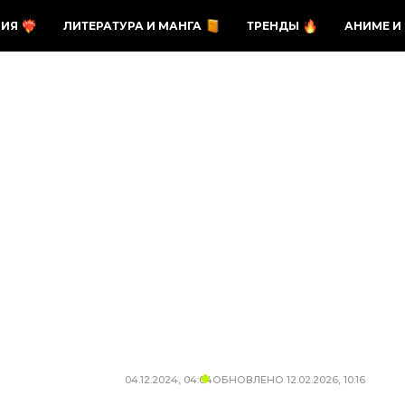
ЗИЯ
ЛИТЕРАТУРА И МАНГА
ТРЕНДЫ
АНИМЕ И
04.12.2024, 04:04
ОБНОВЛЕНО
12.02.2026, 10:16