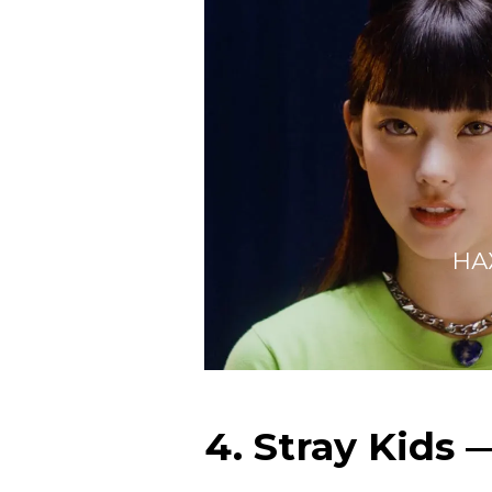
НА
4. Stray Kids