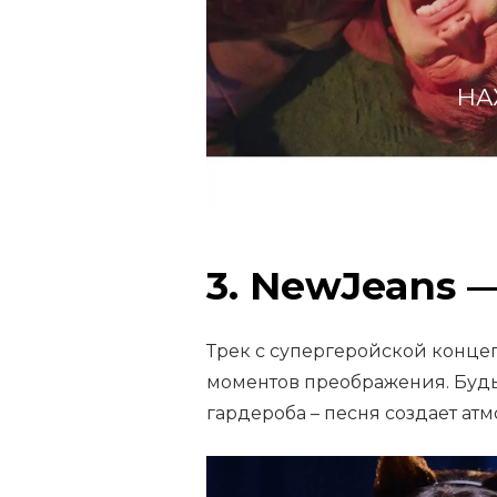
НА
3. NewJeans 
Трек с супергеройской конце
моментов преображения. Будь
гардероба – песня создает ат